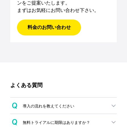
ンをご提案いたします。
まずはお気軽にお問い合わせ下さい。
料金のお問い合わせ
よくある質問
Q
導入の流れを教えてください
資料ダウンロード後、オンラインにてヒアリングを
Q
無料トライアルに期限はありますか？
いたします。