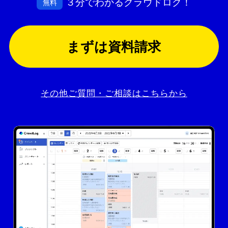
３分でわかるクラウドログ！
無料
まずは資料請求
その他ご質問・ご相談はこちらから