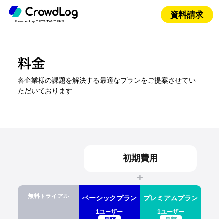
資料請求
Powered by CROWDWORKS
各企業様の課題を解決する最適なプランをご提案させてい
ただいております
初期費用
+
無料トライアル
ベーシックプラン
プレミアムプラン
1ユーザー
1ユーザー