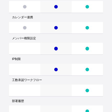
カレンダー連携
メンバー権限設定
IP制限
工数承認ワークフロー
部署履歴