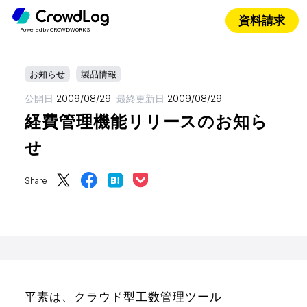
資料請求
Powered by CROWDWORKS
お知らせ
製品情報
公開日
2009/08/29
最終更新日
2009/08/29
経費管理機能リリースのお知ら
せ
Share
平素は、クラウド型工数管理ツール