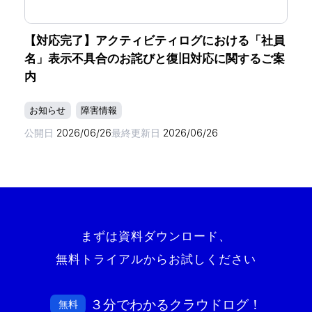
【対応完了】アクティビティログにおける「社員
名」表示不具合のお詫びと復旧対応に関するご案
内
お知らせ
障害情報
公開日
2026/06/26
最終更新日
2026/06/26
まずは資料ダウンロード、
無料トライアルからお試しください
３分でわかるクラウドログ！
無料