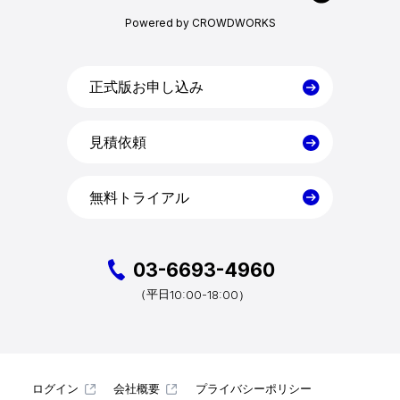
Powered by CROWDWORKS
目的・活用シーン
料金
正式版お申し込み
見積依頼
導入事例
無料トライアル
コラム
お役立ち資料
03-6693-4960
10:00-18:00）
（平日
クラウドログ PC管理
ログイン
会社概要
プライバシーポリシー
資料請求