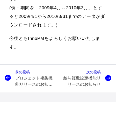
(例：期間を「2009年4月～2010年3月」とす
ると2009/4/1から2010/3/31までのデータがダ
ウンロードされます。)
今後ともInnoPMをよろしくお願いいたしま
す。
前の投稿
次の投稿
プロジェクト複製機
給与複数設定機能リ
能リリースのお知ら
リースのお知らせ
せ