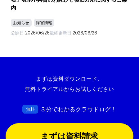
内
お知らせ
障害情報
公開日
2026/06/26
最終更新日
2026/06/26
まずは資料ダウンロード、
無料トライアルからお試しください
３分でわかるクラウドログ！
無料
まずは資料請求