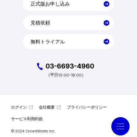
料金
正式版お申し込み
見積依頼
導入事例
無料トライアル
コラム
お役立ち資料
03-6693-4960
10:00-18:00）
（平日
クラウドログ PC管理
ログイン
会社概要
プライバシーポリシー
資料請求
サービス利用約款
© 2024 CrowdWorks Inc.