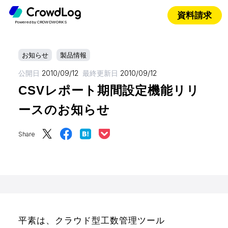
資料請求
Powered by CROWDWORKS
お知らせ
製品情報
公開日
2010/09/12
最終更新日
2010/09/12
CSVレポート期間設定機能リリ
ースのお知らせ
Share
平素は、クラウド型工数管理ツール