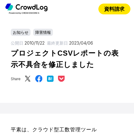
資料請求
Powered by CROWDWORKS
お知らせ
障害情報
公開日
2010/11/22
最終更新日
2023/04/06
プロジェクトCSVレポートの表
示不具合を修正しました
Share
平素は、クラウド型工数管理ツール