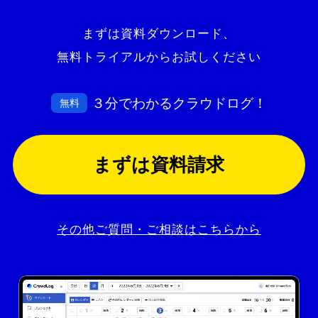
まずは資料ダウンロード、
無料トライアルからお試しください
３分でわかるクラウドログ！
無料
まずは資料請求
その他ご質問・ご相談はこちらから