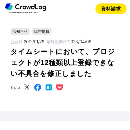
資料請求
Powered by CROWDWORKS
お知らせ
障害情報
公開日
2012/01/29
最終更新日
2023/04/06
タイムシートにおいて、プロジ
ェクトが12種類以上登録できな
い不具合を修正しました
Share