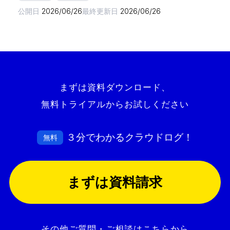
公開日
2026/06/26
最終更新日
2026/06/26
まずは資料ダウンロード、
無料トライアルからお試しください
３分でわかるクラウドログ！
無料
まずは資料請求
その他ご質問・ご相談はこちらから