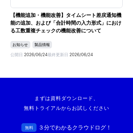
【機能追加・機能改善】タイムシート差戻通知機
能の追加、および「合計時間の入力形式」におけ
る工数重複チェックの機能改善について
お知らせ
製品情報
公開日
2026/06/24
最終更新日
2026/06/24
まずは資料ダウンロード、
無料トライアルからお試しください
３分でわかるクラウドログ！
無料