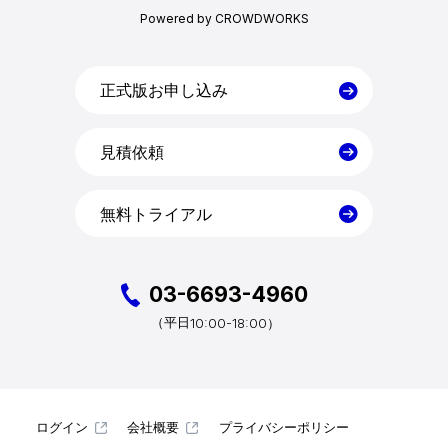
Powered by CROWDWORKS
目的・活用シーン
料金
正式版お申し込み
見積依頼
導入事例
無料トライアル
コラム
お役立ち資料
03-6693-4960
10:00-18:00）
（平日
クラウドログ PC管理
ログイン
会社概要
プライバシーポリシー
資料請求