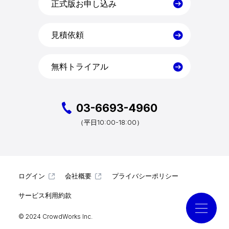
料金
正式版お申し込み
見積依頼
導入事例
無料トライアル
コラム
お役立ち資料
03-6693-4960
10:00-18:00）
（平日
クラウドログ PC管理
ログイン
会社概要
プライバシーポリシー
資料請求
サービス利用約款
© 2024 CrowdWorks Inc.