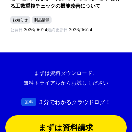
る工数重複チェックの機能改善について
お知らせ
製品情報
公開日
2026/06/24
最終更新日
2026/06/24
まずは資料ダウンロード、
無料トライアルからお試しください
３分でわかるクラウドログ！
無料
まずは資料請求