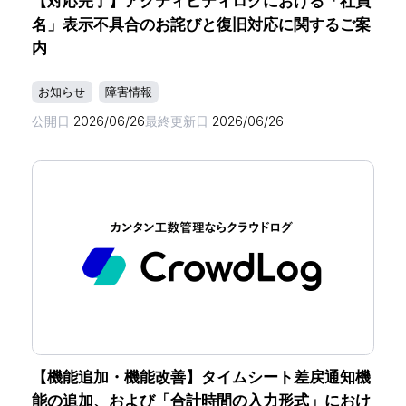
【対応完了】アクティビティログにおける「社員
名」表示不具合のお詫びと復旧対応に関するご案
内
お知らせ
障害情報
公開日
2026/06/26
最終更新日
2026/06/26
【機能追加・機能改善】タイムシート差戻通知機
能の追加、および「合計時間の入力形式」におけ