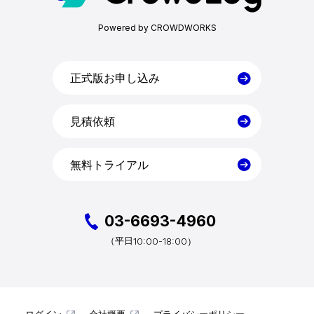
Powered by CROWDWORKS
目的・活用シーン
料金
正式版お申し込み
見積依頼
導入事例
無料トライアル
コラム
お役立ち資料
03-6693-4960
10:00-18:00）
（平日
クラウドログ PC管理