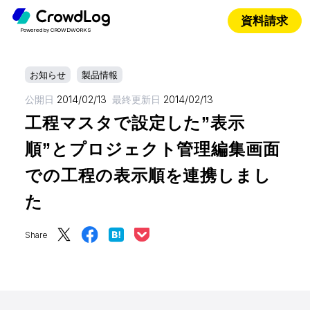
資料請求
Powered by CROWDWORKS
お知らせ
製品情報
公開日
2014/02/13
最終更新日
2014/02/13
工程マスタで設定した”表示
順”とプロジェクト管理編集画面
での工程の表示順を連携しまし
た
Share