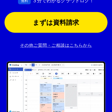
３分でわかるクラウドログ！
無料
まずは資料請求
その他ご質問・ご相談はこちらから