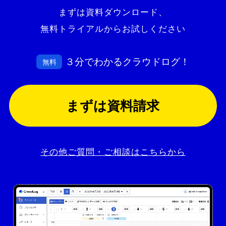
まずは資料ダウンロード、
無料トライアルからお試しください
３分でわかるクラウドログ！
無料
まずは資料請求
その他ご質問・ご相談はこちらから