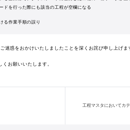
ードを行った際にも該当の工程が空欄になる
ける作業手順の誤り
変ご迷惑をおかけいたしましたことを深くお詫び申し上げま
ろしくお願いいたします。
工程マスタにおいてカ