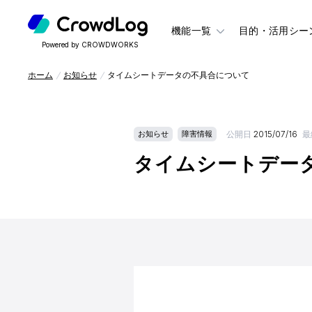
機能一覧
目的・活用シー
Powered by CROWDWORKS
ホーム
お知らせ
タイムシートデータの不具合について
公開日
2015/07/16
最
お知らせ
障害情報
タイムシートデー