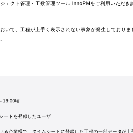
ジェクト管理・工数管理ツール InnoPMをご利用いただ
において、工程が上手く表示されない事象が発生しておりま
す。
0～18:00頃
シートを登録したユーザ
いる企業様で、タイムシートに登録した工程の一部データが上