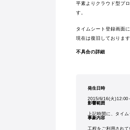
平素よりクラウド型プロ
す。
タイムシート登録画面
現在は復旧しておりま
不具合の詳細
発生日時
2015/6/16(火)12:0
影響範囲
上記時間に、タイム
事象内容
工程をご利用されて