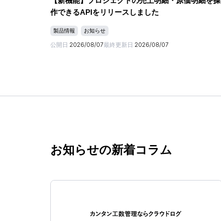
【新機能】プロジェクトの売上明細・原価明細を操
作できるAPIをリリースしました
製品情報
お知らせ
公開日
2026/08/07
最終更新日
2026/08/07
お知らせの新着コラム