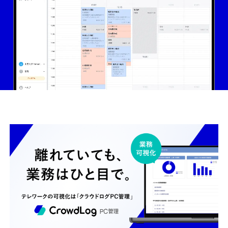
ホーム
機能一覧
目的・活用シーン
料金