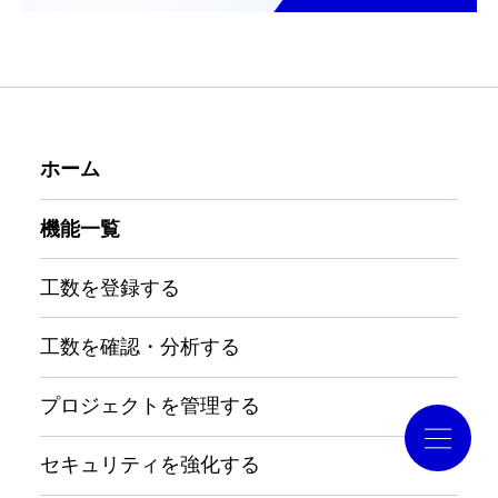
導入事例
コラム
ホーム
お役立ち資料
機能一覧
クラウドログ PC管理
工数を登録する
工数を確認・分析する
資料請求
プロジェクトを管理する
セキュリティを強化する