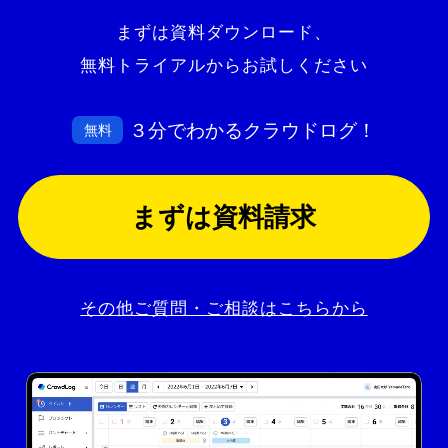
まずは資料ダウンロード、
無料トライアルからお試しください
３分でわかるクラウドログ！
無料
まずは資料請求
その他ご質問・ご相談はこちらから