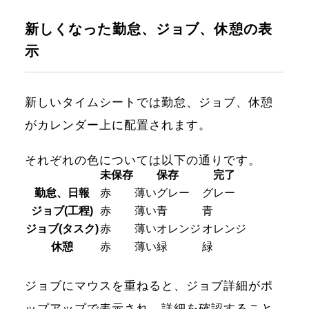
新しくなった勤怠、ジョブ、休憩の表
示
新しいタイムシートでは勤怠、ジョブ、休憩
がカレンダー上に配置されます。
それぞれの色については以下の通りです。
未保存
保存
完了
勤怠、日報
赤
薄いグレー
グレー
ジョブ(工程)
赤
薄い青
青
ジョブ(タスク)
赤
薄いオレンジ
オレンジ
休憩
赤
薄い緑
緑
ジョブにマウスを重ねると、ジョブ詳細がポ
ップアップで表示され、詳細を確認すること