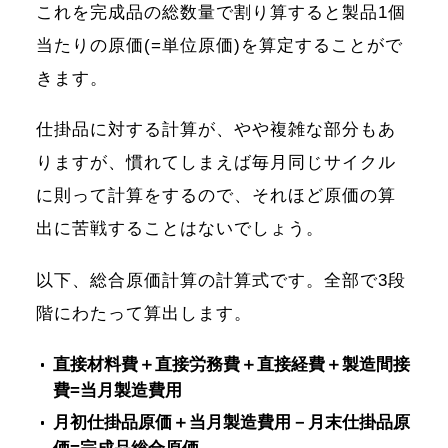
これを完成品の総数量で割り算すると製品1個
当たりの原価(=単位原価)を算定することがで
きます。
仕掛品に対する計算が、やや複雑な部分もあ
りますが、慣れてしまえば毎月同じサイクル
に則って計算をするので、それほど原価の算
出に苦戦することはないでしょう。
以下、総合原価計算の計算式です。全部で3段
階にわたって算出します。
直接材料費＋直接労務費＋直接経費＋製造間接
費=当月製造費用
月初仕掛品原価＋当月製造費用－月末仕掛品原