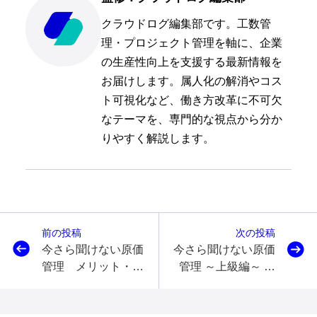
クラウドログ編集部です。工数管
理・プロジェクト管理を軸に、企業
の生産性向上を支援する最新情報を
お届けします。属人化の解消やコス
ト可視化など、働き方改革に不可欠
なテーマを、専門的な視点から分か
りやすく解説します。
前の投稿
次の投稿
今さら聞けない原価
今さら聞けない原価
管理 メリット・デ
管理 ～上級編～ 損
メリットや原価管理
益分岐点分析につい
システムも解説
て