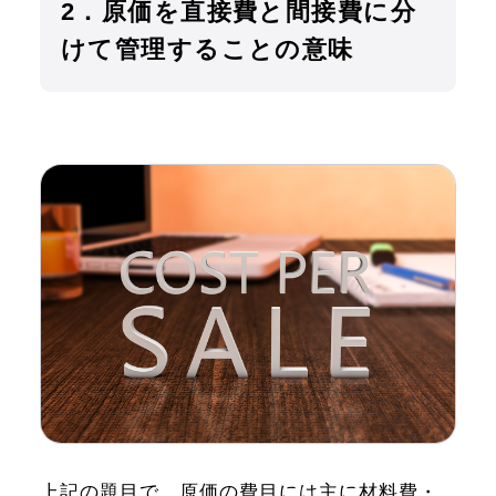
2．原価を直接費と間接費に分
けて管理することの意味
上記の題目で、原価の費目には主に材料費・