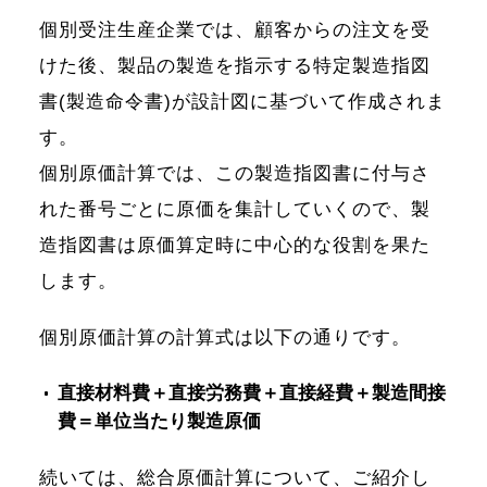
個別受注生産企業では、顧客からの注文を受
けた後、製品の製造を指示する特定製造指図
書(製造命令書)が設計図に基づいて作成されま
す。
個別原価計算では、この製造指図書に付与さ
れた番号ごとに原価を集計していくので、製
造指図書は原価算定時に中心的な役割を果た
します。
個別原価計算の計算式は以下の通りです。
直接材料費＋直接労務費＋直接経費＋製造間接
費＝単位当たり製造原価
続いては、総合原価計算について、ご紹介し