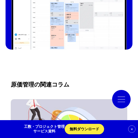
導入事例
コラム
お役立ち資料
クラウドログ PC管理
原価管理の関連コラム
資料請求
工数・プロジェクト管理
×
無料ダウンロード
サービス資料