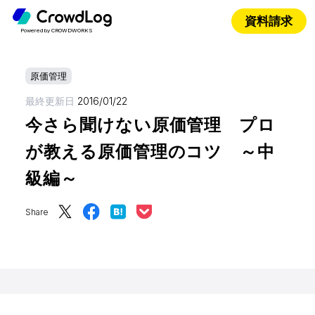
資料請求
Powered by CROWDWORKS
原価管理
最終更新日
2016/01/22
今さら聞けない原価管理 プロ
が教える原価管理のコツ ～中
級編～
Share