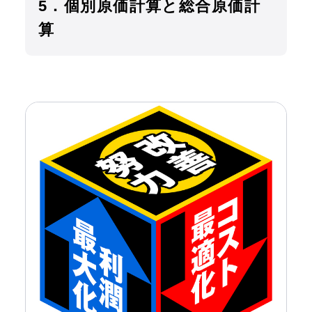
5．個別原価計算と総合原価計
算