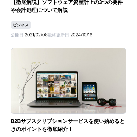
【徹底解説】ソフトウェア資産計上の3つの要件
や会計処理について解説
ビジネス
公開日
2021/02/08
最終更新日
2024/10/16
B2Bサブスクリプションサービスを使い始めると
きのポイントを徹底紹介！