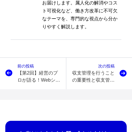
お届けします。属人化の解消やコス
ト可視化など、働き方改革に不可欠
なテーマを、専門的な視点から分か
りやすく解説します。
前の投稿
次の投稿
【第2回】経営のプ
収支管理を行うこと
ロが語る！Webシス
の重要性と収支管理
テムの無料と有料の
を行うためのシステ
違い！
ムの特徴！