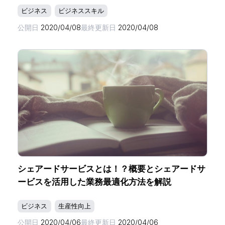
ビジネス
ビジネススキル
公開日
2020/04/08
最終更新日
2020/04/08
ホーム
機能一覧
シェアードサービスとは！？概要とシェアードサ
ービスを活用した業務最適化方法を解説
目的・活用シーン
ビジネス
生産性向上
料金
公開日
2020/04/06
最終更新日
2020/04/06