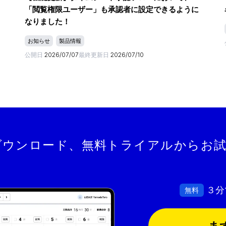
「閲覧権限ユーザー」も承認者に設定できるように
なりました！
お知らせ
製品情報
公開日
2026/07/07
最終更新日
2026/07/10
ダウンロード、
無料トライアルからお
３分
無料