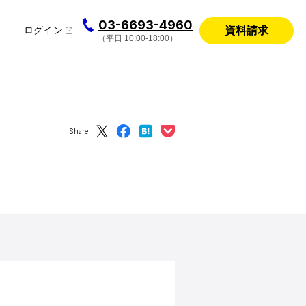
03-6693-4960
資料請求
ログイン
（平日 10:00-18:00）
Share