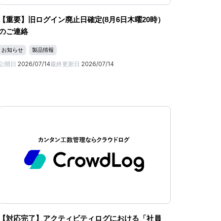
【重要】旧ログイン廃止日確定(8月6日木曜20時）
のご連絡
お知らせ
製品情報
公開日
2026/07/14
最終更新日
2026/07/14
【対応完了】アクティビティログにおける「社員