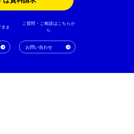
ずは資料請求
ご質問・ご相談はこちらか
できま
ら
お問い合わせ