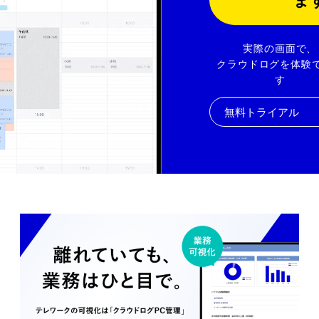
ま
実際の画面で、
クラウドログを体験
す
無料トライアル