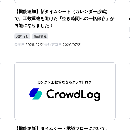
【機能追加】新タイムシート（カレンダー形式）
で、工数重複を避けた「空き時間への一括保存」が
可能になりました！
お知らせ
製品情報
公開日
2026/07/21
最終更新日
2026/07/21
【機能更新】タイムシート承認フローにおいて、