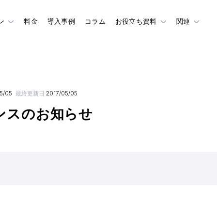
ン
料金
導入事例
コラム
お役立ち資料
関連
5/05
最終更新日
2017/05/05
ンスのお知らせ