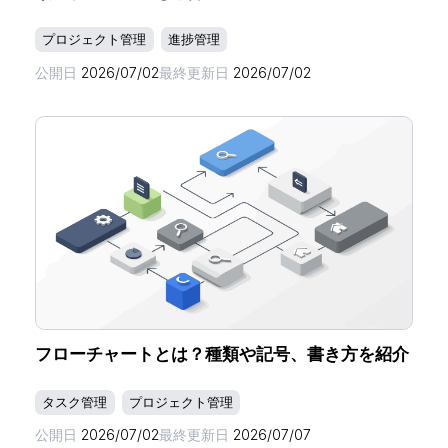
プロジェクト管理
進捗管理
公開日
2026/07/02
最終更新日
2026/07/02
フローチャートとは？種類や記号、書き方を紹介
タスク管理
プロジェクト管理
公開日
2026/07/02
最終更新日
2026/07/07