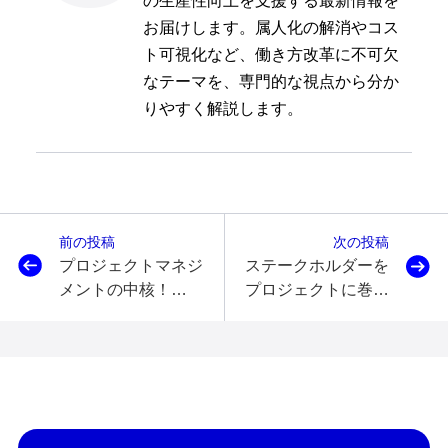
の生産性向上を支援する最新情報を
お届けします。属人化の解消やコス
ト可視化など、働き方改革に不可欠
なテーマを、専門的な視点から分か
りやすく解説します。
前の投稿
次の投稿
プロジェクトマネジ
ステークホルダーを
メントの中核！
プロジェクトに巻き
PMBOK統合マネジ
込め！PMBOKステ
メントに必要な基礎
ークホルダーマネジ
知識と実施作業を徹
メントの基礎知識と
底解説！
実施作業を徹底解
説！