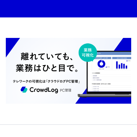
ホーム
機能一覧
目的・活用シーン
料金