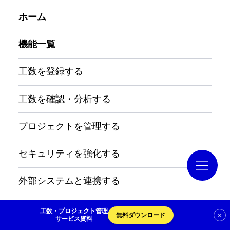
ホーム
導入事例
機能一覧
コラム
工数を登録する
お役立ち資料
工数を確認・分析する
プロジェクトを管理する
クラウドログ PC管理
セキュリティを強化する
資料請求
外部システムと連携する
進捗・タスクを管理する
工数・プロジェクト管理
×
無料ダウンロード
サービス資料