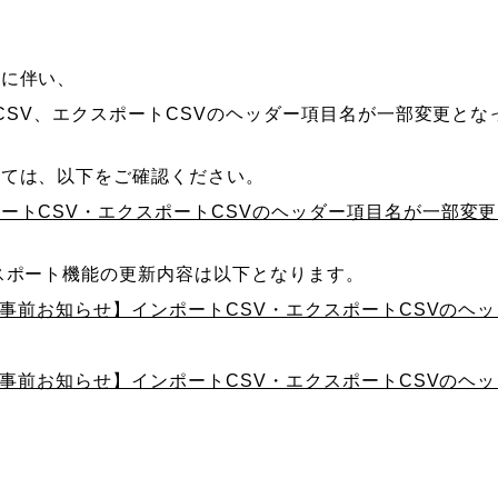
スに伴い、
用CSV、エクスポートCSVのヘッダー項目名が一部変更と
いては、以下をご確認ください。
ートCSV・エクスポートCSVのヘッダー項目名が一部変
スポート機能の更新内容は以下となります。
分【事前お知らせ】インポートCSV・エクスポートCSVのヘ
分【事前お知らせ】インポートCSV・エクスポートCSVのヘ