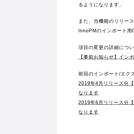
るようになります。
また、当機能のリリー
InnoPMのインポート
項目の変更の詳細につ
【事前お知らせ】インポ
前回のインポート/エク
2019年4月リリース
なります
2019年6月リリース
なります