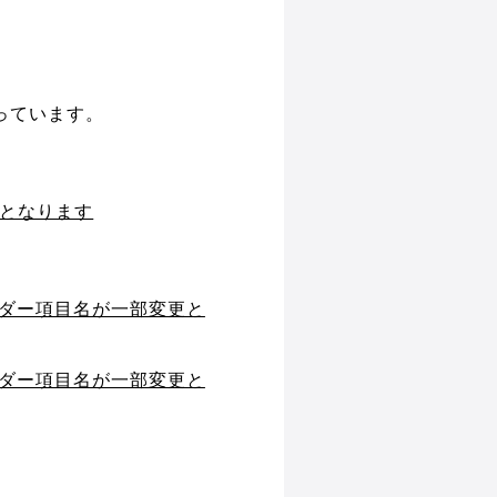
なっています。
更となります
ッダー項目名が一部変更と
ッダー項目名が一部変更と