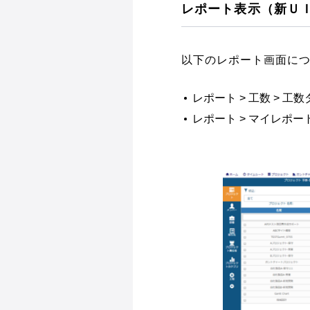
レポート表示（新Ｕ
以下のレポート画面に
レポート > 工数 > 工
レポート > マイレポート