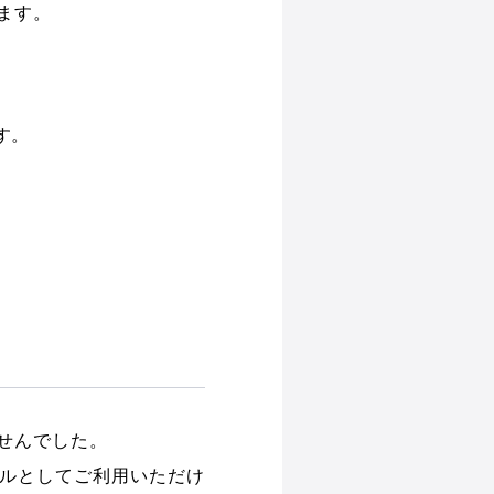
います。
す。
。
せんでした。
イルとしてご利用いただけ