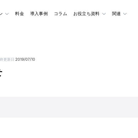
ン
料金
導入事例
コラム
お役立ち資料
関連
終更新日
2019/07/10
せ