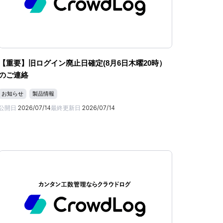
【重要】旧ログイン廃止日確定(8月6日木曜20時）
のご連絡
お知らせ
製品情報
公開日
2026/07/14
最終更新日
2026/07/14