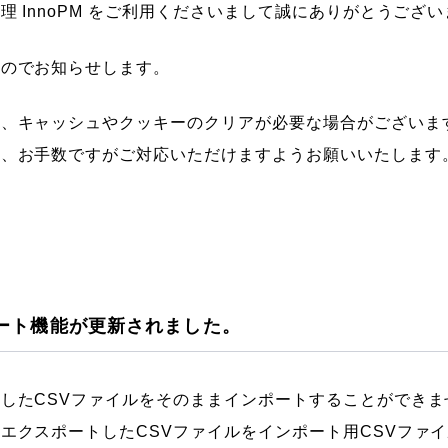
 InnoPM をご利用くださいまして誠にありがとうござ
たのでお知らせします。
り、キャッシュやクッキーのクリアが必要な場合がございま
は、お手数ですがご対応いただけますようお願いいたします
ート機能が更新されました。
したCSVファイルをそのままインポートすることができま
エクスポートしたCSVファイルをインポート用CSVファ