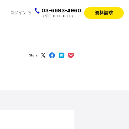
03-6693-4960
資料請求
ログイン
（平日 10:00-18:00）
Share