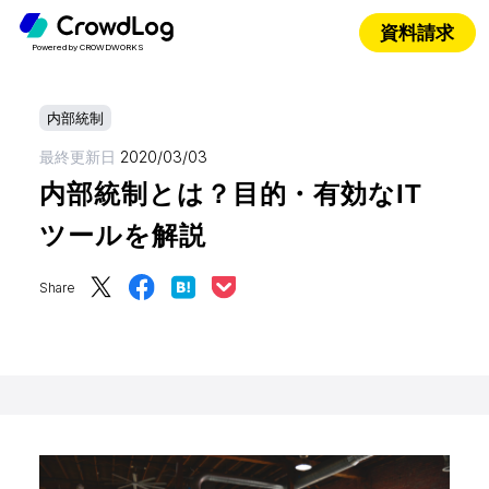
資料請求
Powered by CROWDWORKS
内部統制
最終更新日
2020/03/03
内部統制とは？目的・有効なIT
ツールを解説
Share