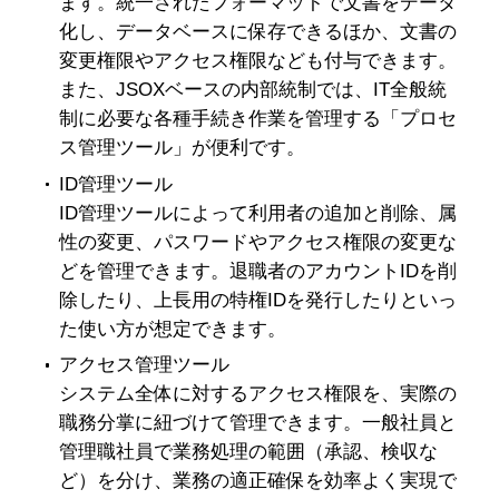
ます。統一されたフォーマットで文書をデータ
化し、データベースに保存できるほか、文書の
変更権限やアクセス権限なども付与できます。
また、JSOXベースの内部統制では、IT全般統
制に必要な各種手続き作業を管理する「プロセ
ス管理ツール」が便利です。
ID管理ツール
ID管理ツールによって利用者の追加と削除、属
性の変更、パスワードやアクセス権限の変更な
どを管理できます。退職者のアカウントIDを削
除したり、上長用の特権IDを発行したりといっ
た使い方が想定できます。
アクセス管理ツール
システム全体に対するアクセス権限を、実際の
職務分掌に紐づけて管理できます。一般社員と
管理職社員で業務処理の範囲（承認、検収な
ど）を分け、業務の適正確保を効率よく実現で