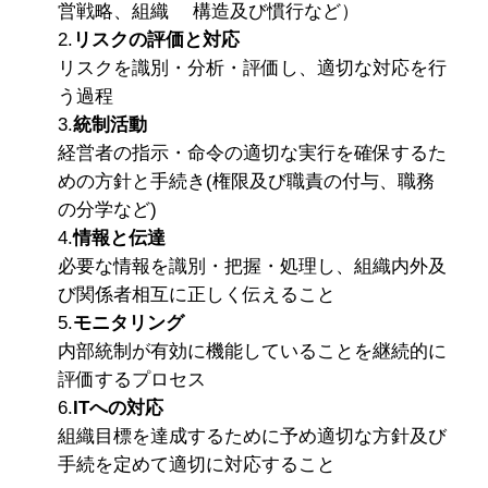
営戦略、組織 構造及び慣行など）
2.
リスクの評価と対応
リスクを識別・分析・評価し、適切な対応を行
う過程
3.
統制活動
経営者の指示・命令の適切な実行を確保するた
めの方針と手続き(権限及び職責の付与、職務
の分学など)
4.
情報と伝達
必要な情報を識別・把握・処理し、組織内外及
び関係者相互に正しく伝えること
5.
モニタリング
内部統制が有効に機能していることを継続的に
評価するプロセス
6.
ITへの対応
組織目標を達成するために予め適切な方針及び
手続を定めて適切に対応すること