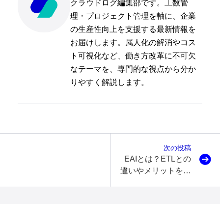
クラウドログ編集部です。工数管
理・プロジェクト管理を軸に、企業
の生産性向上を支援する最新情報を
お届けします。属人化の解消やコス
ト可視化など、働き方改革に不可欠
なテーマを、専門的な視点から分か
りやすく解説します。
次の投稿
EAIとは？ETLとの
違いやメリットを事
例付きでわかりやす
く解説