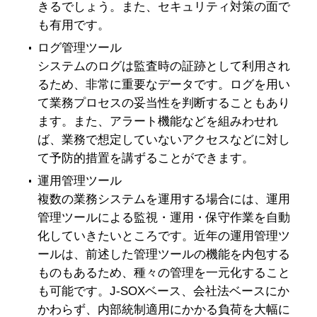
きるでしょう。また、セキュリティ対策の面で
も有用です。
ログ管理ツール
システムのログは監査時の証跡として利用され
るため、非常に重要なデータです。ログを用い
て業務プロセスの妥当性を判断することもあり
ます。また、アラート機能などを組みわせれ
ば、業務で想定していないアクセスなどに対し
て予防的措置を講ずることができます。
運用管理ツール
複数の業務システムを運用する場合には、運用
管理ツールによる監視・運用・保守作業を自動
化していきたいところです。近年の運用管理ツ
ールは、前述した管理ツールの機能を内包する
ものもあるため、種々の管理を一元化すること
も可能です。J-SOXベース、会社法ベースにか
かわらず、内部統制適用にかかる負荷を大幅に