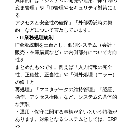
具体的には「システムの開発や運用、保守時の
変更管理」や「ID管理やセキュリティ対策によ
る
アクセスと安全性の確保」「外部委託時の契
約」などについて言及しています。
・
IT業務処理統制
IT全般統制を土台とし、個別システム（会計・
販売・在庫購買など）の内側部分について方向
性を
まとめたものです。例えば「入力情報の完全
性、正確性、正当性」や「例外処理（エラー）
の修正と
再処理」「マスタデータの維持管理」「認証、
操作、アクセス権限」など、システムの具体的
な実装
・運用・保守に関する事柄が多いという特徴が
あります。対象となるシステムとしては、ERP
や