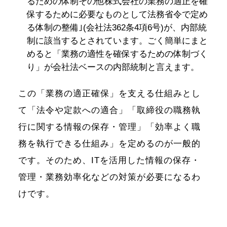
るための体制その他株式会社の業務の適正を確
保するために必要なものとして法務省令で定め
る体制の整備｣(会社法362条4項6号)が、内部統
制に該当するとされています。ごく簡単にまと
めると「業務の適性を確保するための体制づく
り」が会社法ベースの内部統制と言えます。
この「業務の適正確保」を支える仕組みとし
て「法令や定款への適合」「取締役の職務執
行に関する情報の保存・管理」「効率よく職
務を執行できる仕組み」を定めるのが一般的
です。そのため、ITを活用した情報の保存・
管理・業務効率化などの対策が必要になるわ
けです。