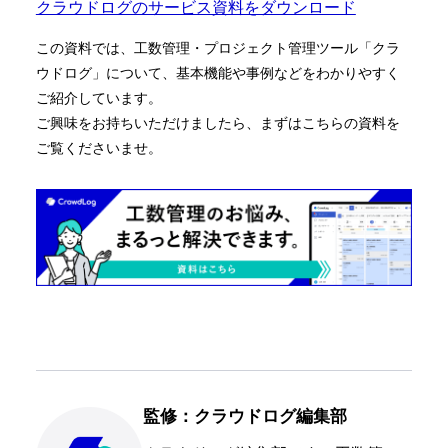
クラウドログのサービス資料をダウンロード
この資料では、工数管理・プロジェクト管理ツール「クラ
ウドログ」について、基本機能や事例などをわかりやすく
ご紹介しています。
ご興味をお持ちいただけましたら、まずはこちらの資料を
ご覧くださいませ。
監修：クラウドログ編集部