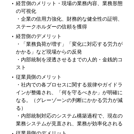
経営側のメリット
・現場の業務内容、業務形態
の可視化
・企業の信用力強化、財務的な健全性の証明、
ステークホルダーの信頼を獲得
経営側のデメリット
・「業務負荷が増す」「変化に対応する労力が
かかる」など現場からの反発
・内部統制を浸透させるまでの人的・金銭的コ
スト
従業員側のメリット
・社内での各プロセスに関する規律やガイドラ
インが整備され、「何を守るべきか」が明確に
なる。（グレーゾーンの判断にかかる労力が減
る）
・内部統制対応のシステム構築過程で、現在の
業務システムが見直され、業務が効率化される
従業員側のデメリット