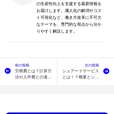
の生産性向上を支援する最新情報を
お届けします。属人化の解消やコス
ト可視化など、働き方改革に不可欠
なテーマを、専門的な視点から分か
りやすく解説します。
前の投稿
次の投稿
労務費とは？計算方
シェアードサービス
法や人件費との違い
とは！？概要とシェ
について解説！
アードサービスを活
用した業務最適化方
法を解説