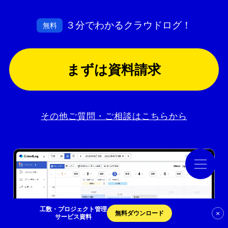
３分でわかるクラウドログ！
無料
導入事例
コラム
まずは資料請求
お役立ち資料
その他ご質問・ご相談はこちらから
クラウドログ PC管理
資料請求
工数・プロジェクト管理
×
無料ダウンロード
サービス資料