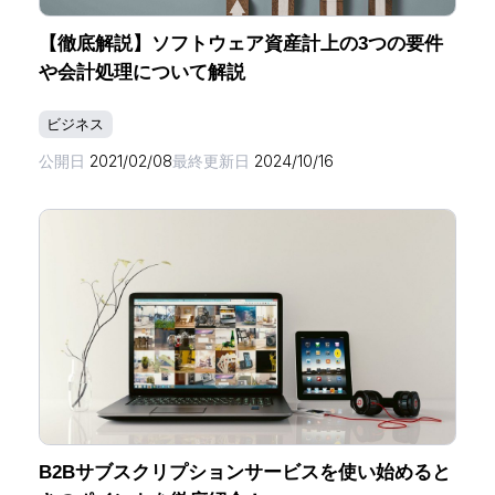
【徹底解説】ソフトウェア資産計上の3つの要件
や会計処理について解説
ビジネス
公開日
2021/02/08
最終更新日
2024/10/16
B2Bサブスクリプションサービスを使い始めると