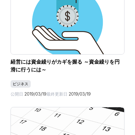
経営には資金繰りがカギを握る ～資金繰りを円
滑に行うには～
ビジネス
公開日
2019/03/19
最終更新日
2019/03/19