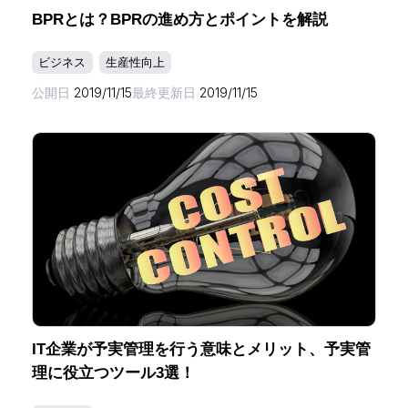
BPRとは？BPRの進め方とポイントを解説
ビジネス
生産性向上
公開日
2019/11/15
最終更新日
2019/11/15
IT企業が予実管理を行う意味とメリット、予実管
理に役立つツール3選！