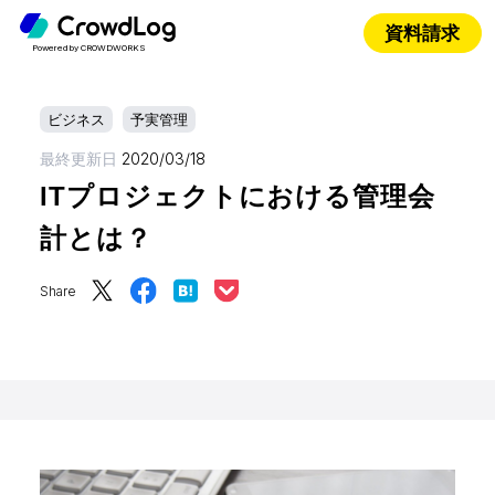
資料請求
Powered by CROWDWORKS
ビジネス
予実管理
最終更新日
2020/03/18
ITプロジェクトにおける管理会
計とは？
Share