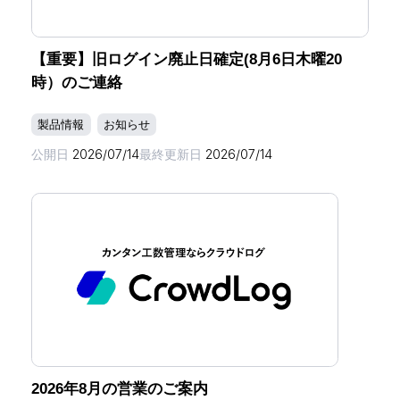
【重要】旧ログイン廃止日確定(8月6日木曜20
時）のご連絡
製品情報
お知らせ
公開日
2026/07/14
最終更新日
2026/07/14
2026年8月の営業のご案内