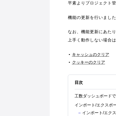
平素よりプロジェクト管
機能の更新を行いまし
なお、機能更新にあた
上手く動作しない場合
キャッシュのクリア
クッキーのクリア
目次
工数ダッシュボードで
インポート/エクスポ
インポート/エク