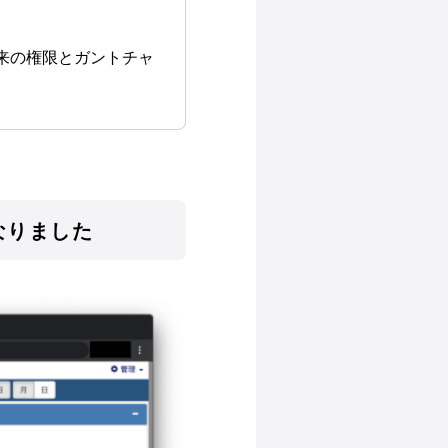
u_label]従来の権限とガントチャ
なりました