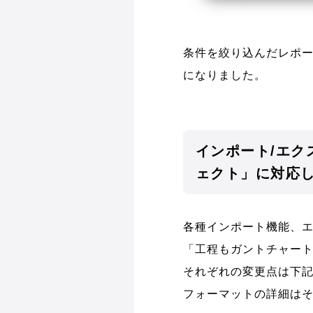
条件を絞り込んだレポー
になりました。
インポート/エ
ェクト」に対応
各種インポート機能、
「工程もガントチャート
それぞれの変更点は下
フォーマットの詳細は