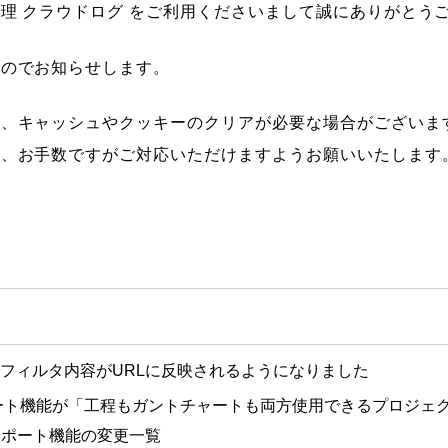
理 クラウドログ をご利用くださいまして誠にありがとう
たのでお知らせします。
り、キャッシュやクッキーのクリアが必要な場合がございま
は、お手数ですがご対応いただけますようお願いいたします
フィルタ内容がURLに反映されるようになりました
ート機能が「工程もガントチャートも両方使用できるプロジェ
スポート機能の変更一覧