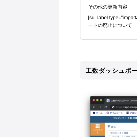
その他の更新内容
[su_label type=”imp
ートの廃止について
工数ダッシュボー