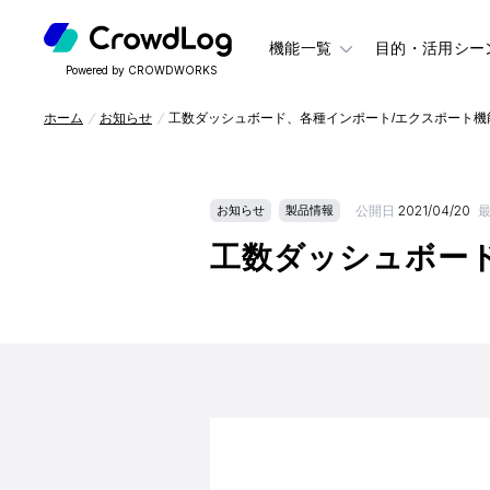
機能一覧
目的・活用シー
Powered by CROWDWORKS
ホーム
お知らせ
工数ダッシュボード、各種インポート/エクスポート機
公開日
2021/04/20
お知らせ
製品情報
工数ダッシュボー