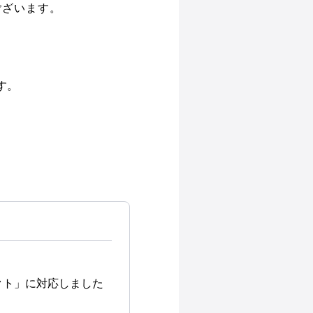
ございます。
す。
。
クト」に対応しました