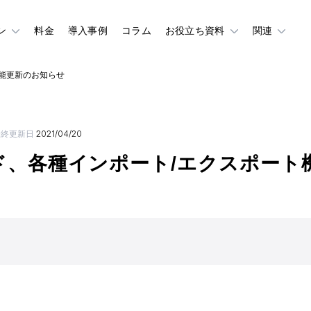
ン
料金
導入事例
コラム
お役立ち資料
関連
能更新のお知らせ
最終更新日
2021/04/20
ド、各種インポート/エクスポート