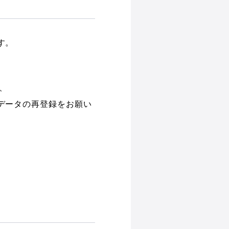
す。
、
データの再登録をお願い