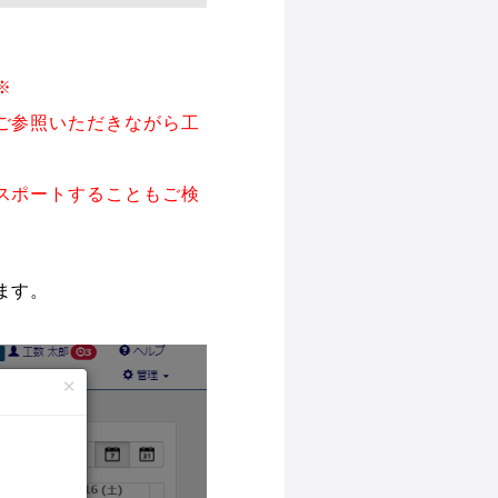
※
ご参照いただきながら工
スポートすることもご検
ます。