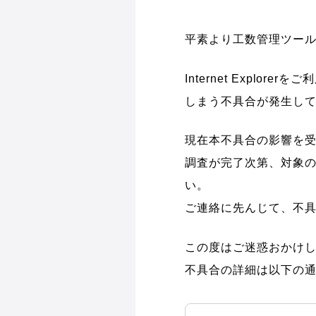
平素より工数管理ツー
Internet Expl
しまう不具合が発生し
現在本不具合の影響を
調査が完了次第、対象
い。
ご連絡に先んじて、不
この度はご迷惑おかけ
不具合の詳細は以下の