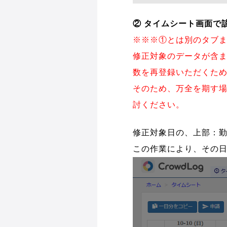
② タイムシート画面で
※※※①とは別のタブ
修正対象のデータが含
数を再登録いただくた
そのため、万全を期す
討ください。
修正対象日の、上部：
この作業により、その