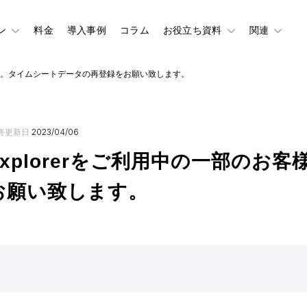
ン
料金
導入事例
コラム
お役立ち資料
関連
のお客様へ。タイムシートデータの再登録をお願い致します。
終更新日
2023/04/06
t Explorerをご利用中の一部の
お願い致します。