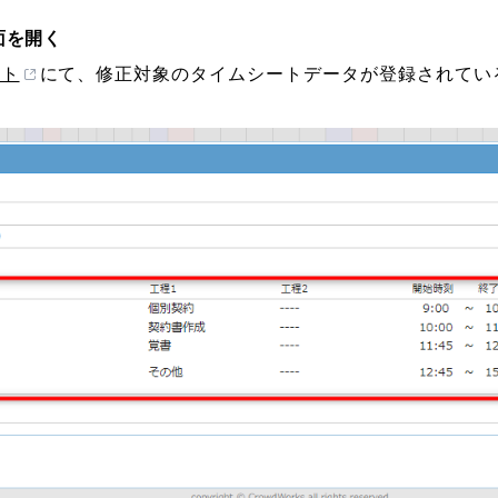
面を開く
ート
にて、修正対象のタイムシートデータが登録されてい