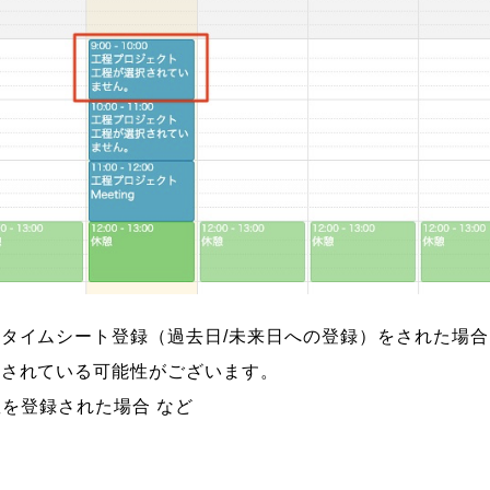
タイムシート登録（過去日/未来日への登録）をされた場
録されている可能性がございます。
工数を登録された場合 など