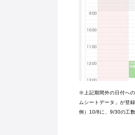
※上記期間外の日付への
ムシートデータ」が登
例）10/8に、9/30の