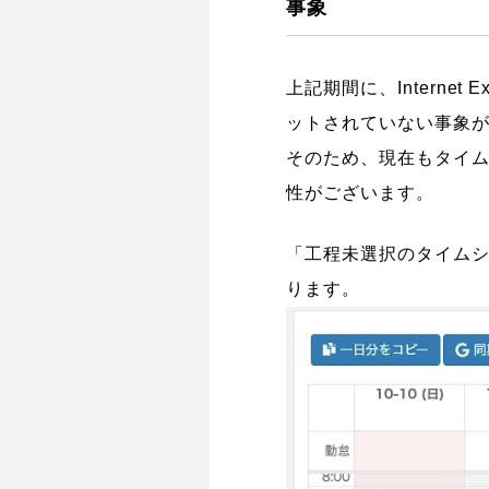
事象
上記期間に、Interne
ットされていない事象
そのため、現在もタイ
性がございます。
「工程未選択のタイム
ります。