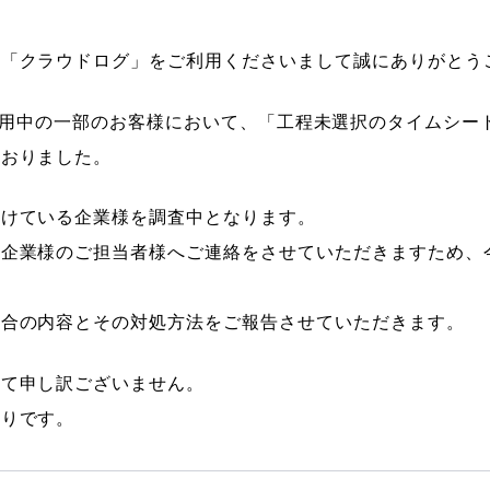
ル「クラウドログ」をご利用くださいまして誠にありがとう
orerをご利用中の一部のお客様において、「工程未選択のタイム
ておりました。
受けている企業様を調査中となります。
の企業様のご担当者様へご連絡をさせていただきますため、
具合の内容とその対処方法をご報告させていただきます。
して申し訳ございません。
通りです。