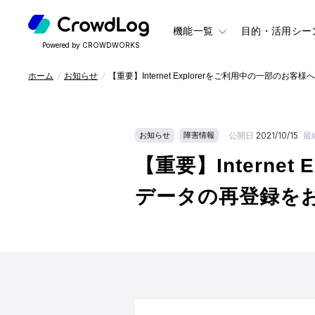
機能一覧
目的・活用シー
Powered by CROWDWORKS
ホーム
お知らせ
【重要】Internet Explorerをご利用中の一部
公開日
2021/10/15
最
お知らせ
障害情報
【重要】Interne
データの再登録を