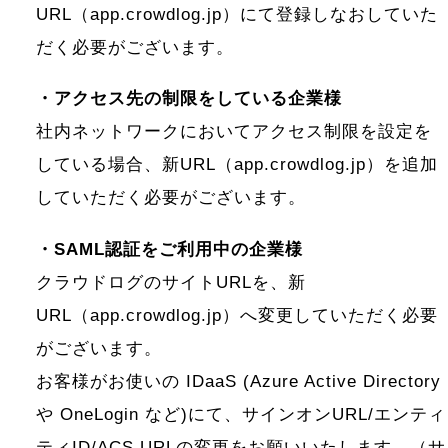
URL（app.crowdlog.jp）にて登録しなおしていた
だく必要がございます。
・アクセス先の制限をしている企業様
社内ネットワークにおいてアクセス制限を設定を
している場合、新URL（app.crowdlog.jp）を追加
していただく必要がございます。
・SAML認証をご利用中の企業様
クラウドログのサイトURLを、新
URL（app.crowdlog.jp）へ変更していただく必要
がございます。
お客様がお使いの IDaaS (Azure Active Directory
や OneLogin など)にて、サインオンURL/エンティ
ティID/ACS URLの変更をお願いいたします。（サ