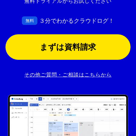
無料トライアルからお試しください
３分でわかるクラウドログ！
無料
まずは資料請求
その他ご質問・ご相談はこちらから