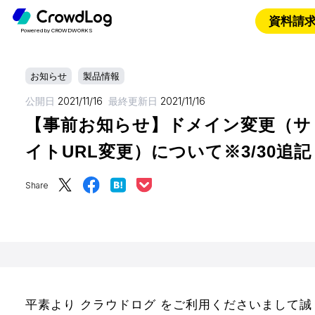
資料請
Powered by CROWDWORKS
お知らせ
製品情報
公開日
2021/11/16
最終更新日
2021/11/16
【事前お知らせ】ドメイン変更（サ
イトURL変更）について※3/30追記
Share
平素より クラウドログ をご利用くださいまして誠