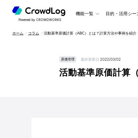
機能一覧
目的・活用シー
Powered by CROWDWORKS
ホーム
コラム
活動基準原価計算（ABC）とは？計算方法や事例を紹介
最終更新日
2022/03/02
原価管理
活動基準原価計算（