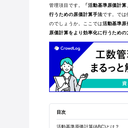
管理項目です。
「活動基準原価計算
行うための原価計算手法
です。では
のでしょうか。ここでは
活動基準原
原価計算をより効率化に行うための
目次
活動基準原価計算(ABC)とは？