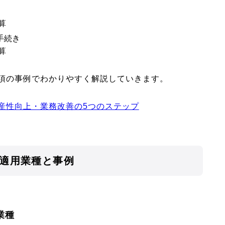
算
手続き
算
項の事例でわかりやすく解説していきます。
産性向上・業務改善の5つのステップ
の適用業種と事例
業種