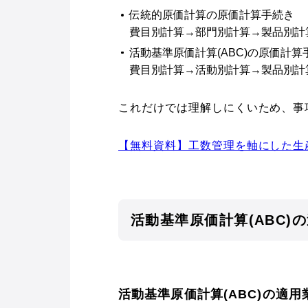
伝統的原価計算の原価計算手続き
費目別計算→部門別計算→製品別計
活動基準原価計算(ABC)の原価計算
費目別計算→活動別計算→製品別計
これだけでは理解しにくいため、事
【無料資料】工数管理を軸にした生
活動基準原価計算(ABC)
活動基準原価計算(ABC)の適用