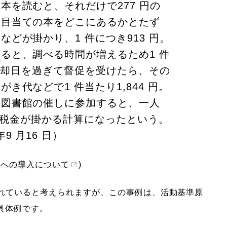
本を読むと、それだけで277 円の
お目当ての本をどこにあるかとたず
どが掛かり、1 件につき913 円。
ると、調べる時間が増えるため1 件
り返却日を過ぎて督促を受けたら、その
き代などで1 件当たり1,844 円。
の図書館の催しに参加すると、一人
 円の税金が掛かる計算になったという。
9 月16 日）
門への導入について
)
われていると考えられますが、この事例は、活動基準原
い具体例です。