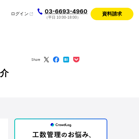
03-6693-4960
資料請求
ログイン
（平日 10:00-18:00）
Share
紹介