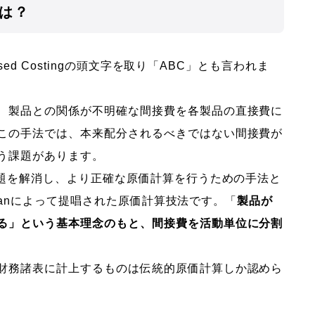
とは？
ased Costingの頭文字を取り「ABC」とも言われま
、製品との関係が不明確な間接費を各製品の直接費に
この手法では、本来配分されるべきではない間接費が
う課題があります。
課題を解消し、より正確な原価計算を行うための手法と
aplanによって提唱された原価計算技法です。「
製品が
る」という基本理念のもと、間接費を活動単位に分割
財務諸表に計上するものは伝統的原価計算しか認めら