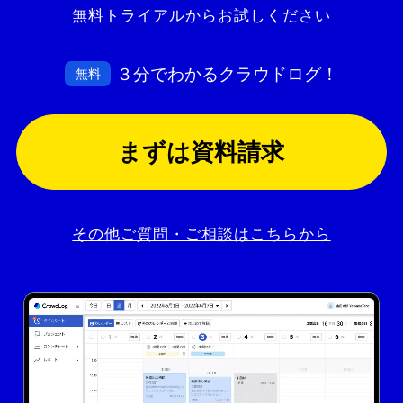
無料トライアルからお試しください
３分でわかるクラウドログ！
無料
まずは資料請求
その他ご質問・ご相談はこちらから