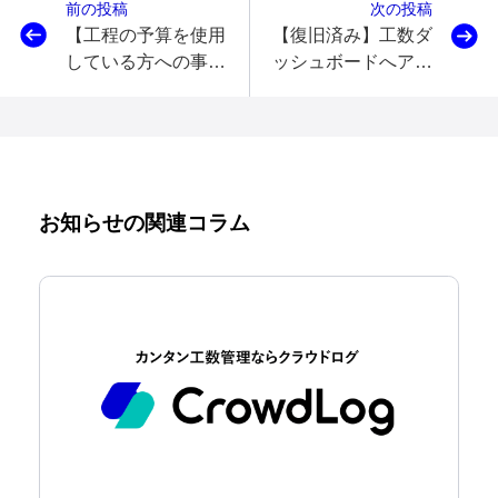
前の投稿
次の投稿
【工程の予算を使用
【復旧済み】工数ダ
している方への事前
ッシュボードへアク
お知らせ】2024年6
セスできない不具合
月に工数予算に関す
について
る機能アップデート
をリリースします
お知らせの関連コラム