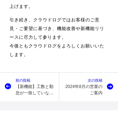
上げます。
引き続き、クラウドログではお客様のご意
見・ご要望に基づき、機能改善や新機能リリ
ースに尽力して参ります。
今後ともクラウドログをよろしくお願いいた
します。
前の投稿
次の投稿
【新機能】工数と勤
2024年8月の営業の
怠が一致していない
ご案内
タイムシートの申請
を制限する機能がリ
リースされました！