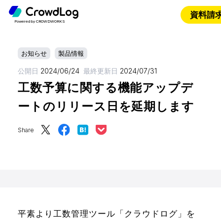
資料請
Powered by CROWDWORKS
お知らせ
製品情報
公開日
2024/06/24
最終更新日
2024/07/31
工数予算に関する機能アップデ
ートのリリース日を延期します
Share
平素より工数管理ツール「クラウドログ」を