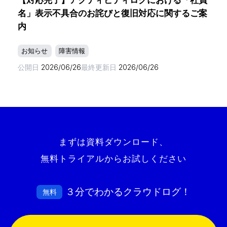
【対応完了】アクティビティログにおける「社員
名」表示不具合のお詫びと復旧対応に関するご案
内
お知らせ
障害情報
公開日
2026/06/26
最終更新日
2026/06/26
まずは資料ダウンロード、
無料トライアルからお試しください
３分でわかるクラウドログ！
無料