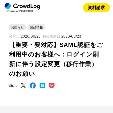
資料請求
Powered by CROWDWORKS
お知らせ
製品情報
公開日
2026/06/23
最終更新日
2026/06/23
【重要・要対応】SAML認証をご
利用中のお客様へ：ログイン刷
新に伴う設定変更（移行作業）
のお願い
Share