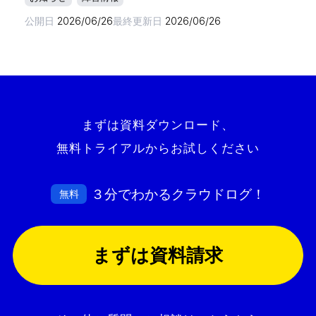
公開日
2026/06/26
最終更新日
2026/06/26
まずは資料ダウンロード、
無料トライアルからお試しください
３分でわかるクラウドログ！
無料
まずは資料請求