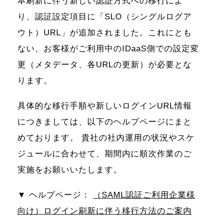
本刷新に伴う新しい認証方式への移行によ
り、認証設定項目に「SLO（シングルログア
ウト）URL」が追加されました。これにとも
ない、お客様がご利用中のIDaaS側での設定変
更（メタデータ、各URLの更新）が必要とな
ります。
具体的な移行手順や新しいログインURL情報
につきましては、以下のヘルプページにまと
めております。 貴社の社内運用の状況やスケ
ジュールに合わせて、期間内に順次作業のご
実施をお願いいたします。
▼ ヘルプページ：
（SAML認証ご利用企業様
向け）ログイン刷新に伴う移行方法のご案内