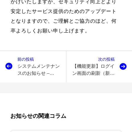
かけいたしますが、セキュリティ向上とより
安定したサービス提供のためのアップデート
となりますので、ご理解とご協力のほど、何
卒よろしくお願い申し上げます。
前の投稿
次の投稿
システムメンテナン
【機能更新】ログイ
スのお知らせ –
ン画面の刷新（新し
7/18(土) 8:30-16:00
い認証方式への変
更）リリース完了の
お知らせ
お知らせの関連コラム