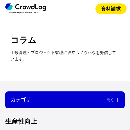
資料請求
Powered by CROWDWORKS
コラム
工数管理・プロジェクト管理に役立つノウハウを発信して
います。
カテゴリ
開く
すべて
インタビュー
オフショア
生産性向上
ガントチャート
クラウドサービス