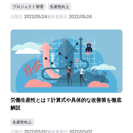
プロジェクト管理
生産性向上
公開日
2022/05/24
最終更新日
2022/05/24
労働生産性とは？計算式や具体的な改善策を徹底
解説
生産性向上
公開日
2022/03/02
最終更新日
2022/03/02