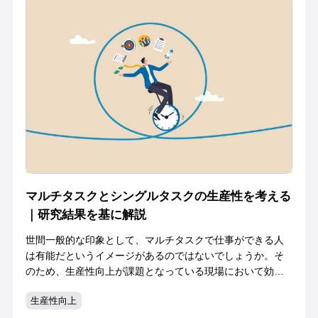
マルチタスクとシングルタスクの生産性を考える
｜研究結果を基に解説
世間一般的な印象として、マルチタスクで仕事ができる人
は有能だというイメージがあるのではないでしょうか。そ
のため、生産性向上が課題となっている現場において効率
を考えたとき、マルチタスクとシングルタスク、どちらで
生産性向上
仕事をするべきか導入に迷う場合もあるでしょ