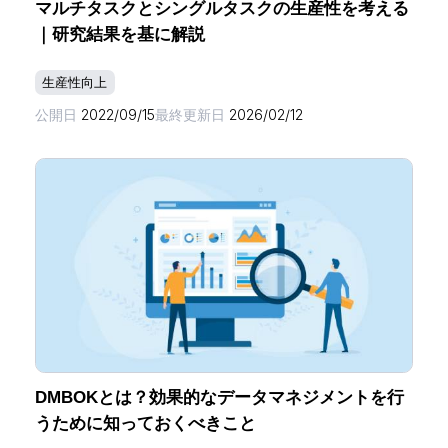
マルチタスクとシングルタスクの生産性を考える
｜研究結果を基に解説
生産性向上
公開日
2022/09/15
最終更新日
2026/02/12
DMBOKとは？効果的なデータマネジメントを行
うために知っておくべきこと