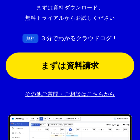
まずは資料ダウンロード、
無料トライアルからお試しください
３分でわかるクラウドログ！
無料
まずは資料請求
その他ご質問・ご相談はこちらから