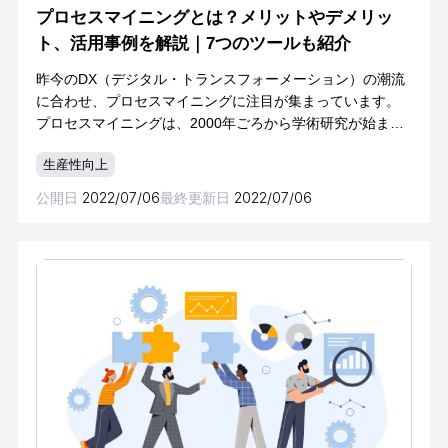
プロセスマイニングとは？メリットやデメリッ
ト、活用事例を解説｜7つのツールも紹介
昨今のDX（デジタル・トランスフォーメーション）の潮流
に合わせ、プロセスマイニングに注目が集まっています。
プロセスマイニングは、2000年ごろから学術研究が始ま
り、ビジネスでの適用が始まったのは2010年ごろという比
生産性向上
較的新しい手法です。欧米では、プロ
公開日
2022/07/06
最終更新日
2022/07/06