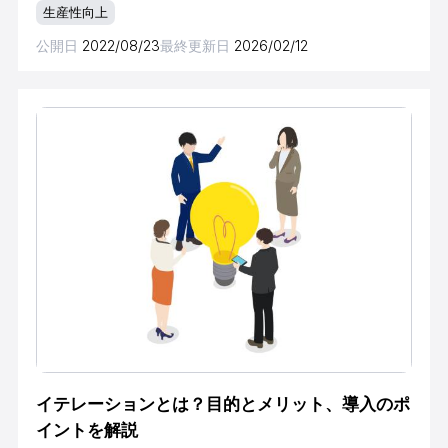
生産性向上
に導入すると失敗してしまうことが少なくあ
公開日
2022/08/23
最終更新日
2026/02/12
イテレーションとは？​​目的とメリット、導入のポ
イントを解説