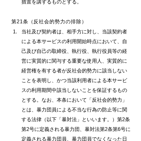
措置を講ずるものとする。
第21条（反社会的勢力の排除）
当社及び契約者は、相手方に対し、当該契約者
による本サービスの利用開始時点において、自
己及び自己の取締役、執行役、執行役員等の経
営に実質的に関与する重要な使用人、実質的に
経営権を有する者が反社会的勢力に該当しない
ことを表明し、かつ当該利用者による本サービ
スの利用期間中該当しないことを保証するもの
とする。なお、本条において「反社会的勢力」
とは、暴力団員による不当な行為の防止等に関
する法律（以下「暴対法」といいます。）第2条
第2号に定義される暴力団、暴対法第2条第6号に
定義される暴力団員、暴力団員でなくなった日