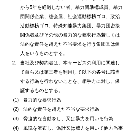
から5年を経過しない者、暴力団準構成員、暴力
団関係企業、総会屋、社会運動標榜ゴロ、政治
活動標榜ゴロ、特殊知能暴力集団、暴力団密接
関係者及びその他の暴力的な要求行為若しくは
法的な責任を超えた不当要求を行う集団又は個
人をいうものとする。
当社及び契約者は、本サービスの利用に関連し
て自ら又は第三者を利用して以下の各号に該当
する行為を行わないことを、相手方に対し、保
証するものとする。
暴力的な要求行為
法的な責任を超えた不当な要求行為
脅迫的な言動をし、又は暴力を用いる行為
風説を流布し、偽計又は威力を用いて他方当事