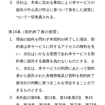
当社は、本条に定める事由により本サービスの
提供の中止及び停止に基づいて発生した損害に
ついて一切免責される。
第14条（契約終了後の措置）
理由の如何を問わず本契約が終了した場合、契
約者は本サービスに対するアクセスの権利を失
い、当社はいかなる形態であれ本サービスを契
約者に提供する義務を負わないものとする。ま
た、当社は、本サービスの利用にあたって契約
者から提供された各種情報及び資料を契約終了
後当社の判断に基づきこれを消去することがで
きるものとする。
本約款の第8条、第12条、第14条第2項、第15
条、第16条、第19条、第20条、第22条、第23条