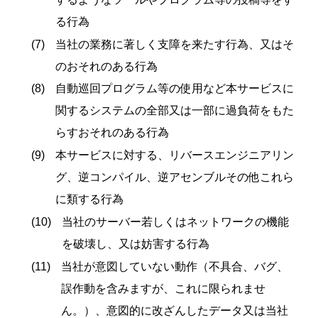
る行為
当社の業務に著しく支障を来たす行為、又はそ
のおそれのある行為
自動巡回プログラム等の使用など本サービスに
関するシステムの全部又は一部に過負荷をもた
らすおそれのある行為
本サービスに対する、リバースエンジニアリン
グ、逆コンパイル、逆アセンブルその他これら
に類する行為
当社のサーバー若しくはネットワークの機能
を破壊し、又は妨害する行為
当社が意図していない動作（不具合、バグ、
誤作動を含みますが、これに限られませ
ん。）、意図的に改ざんしたデータ又は当社