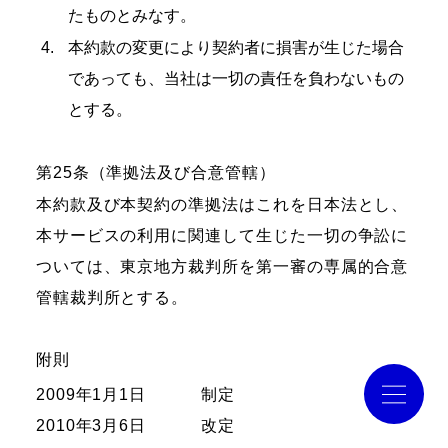
たものとみなす。
本約款の変更により契約者に損害が生じた場合
導入事例
であっても、当社は一切の責任を負わないもの
とする。
コラム
第25条（準拠法及び合意管轄）
お役立ち資料
本約款及び本契約の準拠法はこれを日本法とし、
本サービスの利用に関連して生じた一切の争訟に
クラウドログ PC管理
ついては、東京地方裁判所を第一審の専属的合意
管轄裁判所とする。
資料請求
附則
2009年1月1日
制定
2010年3月6日
改定