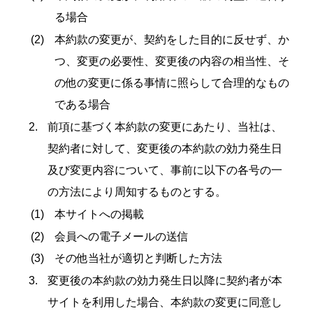
る場合
本約款の変更が、契約をした目的に反せず、か
つ、変更の必要性、変更後の内容の相当性、そ
の他の変更に係る事情に照らして合理的なもの
である場合
前項に基づく本約款の変更にあたり、当社は、
契約者に対して、変更後の本約款の効力発生日
及び変更内容について、事前に以下の各号の一
ホーム
の方法により周知するものとする。
本サイトへの掲載
機能一覧
会員への電子メールの送信
その他当社が適切と判断した方法
目的・活用シーン
変更後の本約款の効力発生日以降に契約者が本
サイトを利用した場合、本約款の変更に同意し
料金