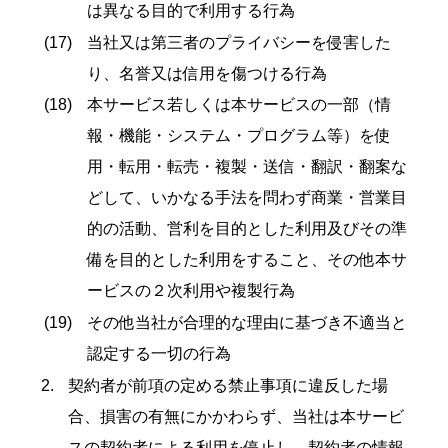
は異なる目的で利用する行為
当社又は第三者のプライバシーを侵害した
り、名誉又は信用を傷つける行為
本サービス若しくは本サービスの一部（情
報・機能・システム・プログラム等）を使
用・転用・転売・複製・送信・翻訳・翻案な
どして、いかなる手法を問わず商業・営業目
的の活動、営利を目的とした利用及びその準
備を目的とした利用をすること、その他本サ
ービスの２次利用や複製行為
その他当社が合理的な理由に基づき不適当と
認定する一切の行為
契約者が前項の定める禁止事項に違反した場
合、損害の有無にかかわらず、当社は本サービ
スの契約者による利用を停止し、契約者の情報