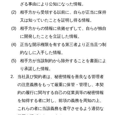
ざる事由により公知になった情報。
相手方から受領する以前に、自らが正当に保持
又は知っていたことを証明し得る情報。
相手方からの情報に依拠せずして、自らが独自
に開発したことを立証した情報。
正当な開示権限を有する第三者より正当且つ制
約なしに入手した情報。
相手方が当該制約から除外することを書面によ
り承諾した情報。
当社及び契約者は、秘密情報を善良なる管理者
の注意義務をもって厳重に保管・管理し、本契
約の履行に関与する自己の従業員等の秘密情報
を知得する者に対し、前項の義務を周知の上、
これらの者に当該義務を遵守させるよう適切な