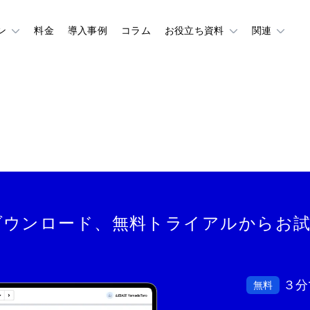
ン
料金
導入事例
コラム
お役立ち資料
関連
ダウンロード、
無料トライアルからお
３分
無料