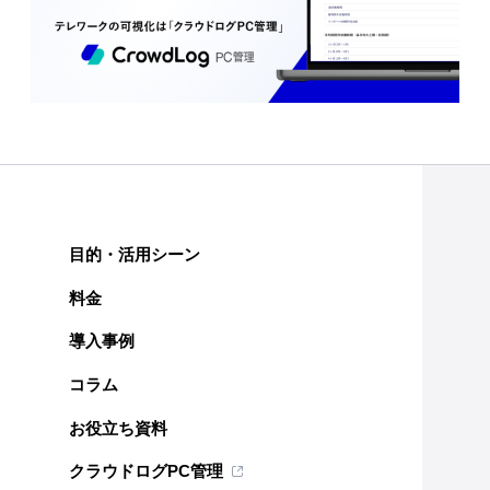
目的・活用シーン
料金
導入事例
コラム
お役立ち資料
クラウドログPC管理