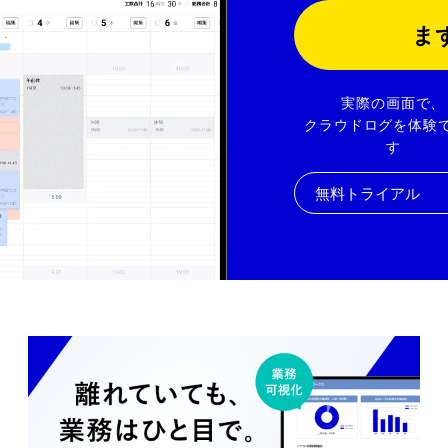
ま
実際の画面で、
クラウドログを体験
す
無料トライアル