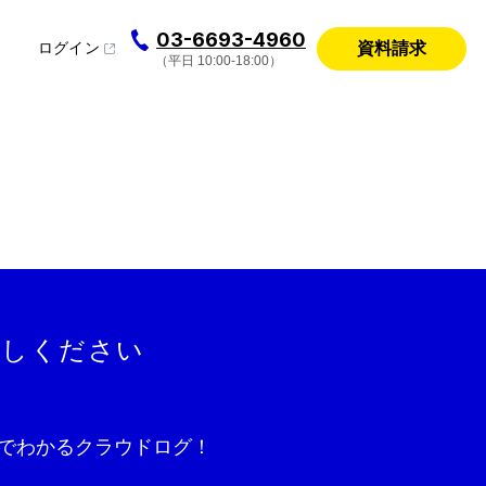
03-6693-4960
資料請求
ログイン
（平日 10:00-18:00）
試しください
でわかるクラウドログ！