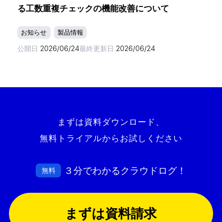
る工数重複チェックの機能改善について
お知らせ
製品情報
公開日
2026/06/24
最終更新日
2026/06/24
まずは資料ダウンロード、
無料トライアルからお試しください
３分でわかるクラウドログ！
無料
まずは資料請求