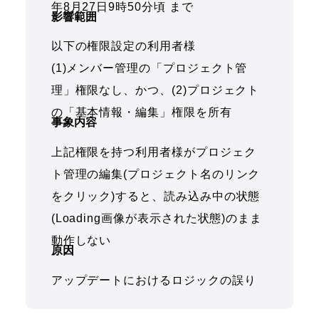
年8月27日9時50分頃 まで
影響範囲
以下の権限設定の利用者様
(1)メンバー管理の「プロジェクト管
理」権限なし、かつ、(2)プロジェクト
の「基本情報・編集」権限を所有
事象内容
上記権限を持つ利用者様がプロジェク
ト管理の編集(プロジェクト名のリンク
をクリック)すると、読み込み中の状態
(Loading画像が表示された状態)のまま
動作しない
原因
アップデートにおけるロジックの誤り