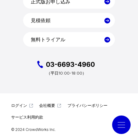
料金
正式版お申し込み
見積依頼
導入事例
無料トライアル
コラム
お役立ち資料
03-6693-4960
10:00-18:00）
（平日
クラウドログ PC管理
ログイン
会社概要
プライバシーポリシー
資料請求
サービス利用約款
© 2024 CrowdWorks Inc.