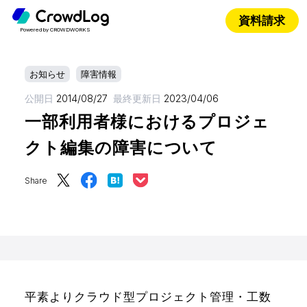
資料請求
Powered by CROWDWORKS
お知らせ
障害情報
公開日
2014/08/27
最終更新日
2023/04/06
一部利用者様におけるプロジェ
クト編集の障害について
Share
平素よりクラウド型プロジェクト管理・工数