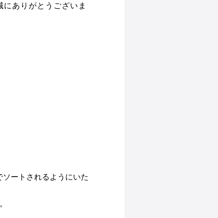
き誠にありがとうございま
でソートされるようにいた
。