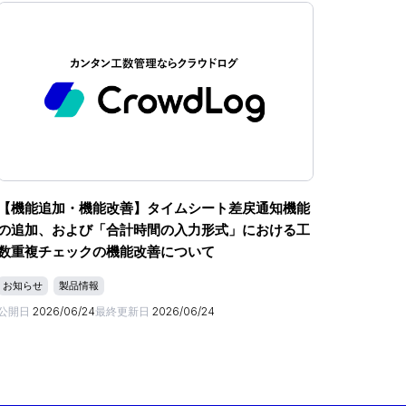
【機能追加・機能改善】タイムシート差戻通知機能
の追加、および「合計時間の入力形式」における工
数重複チェックの機能改善について
お知らせ
製品情報
公開日
2026/06/24
最終更新日
2026/06/24