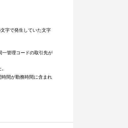
部の文字で発生していた文字
同一管理コードの取引先が
た。
憩時間が勤務時間に含まれ