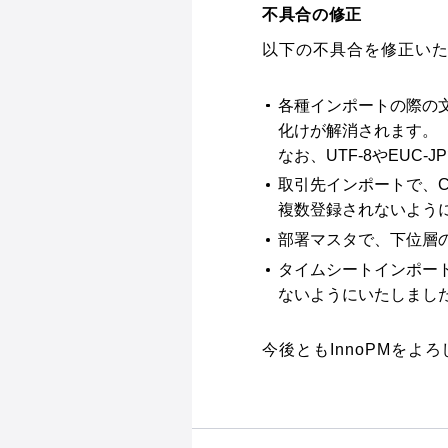
不具合の修正
以下の不具合を修正い
各種インポートの際の文
化けが解消されます。
なお、UTF-8やEUC
取引先インポートで、
複数登録されないよう
部署マスタで、下位層
タイムシートインポー
ないようにいたしまし
今後ともInnoPMをよ