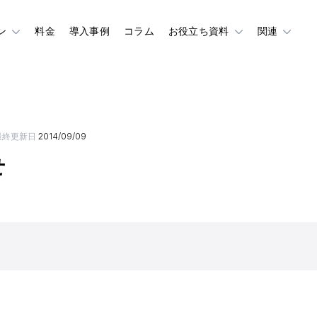
ン
料金
導入事例
コラム
お役立ち資料
関連
最終更新日
2014/09/09
せ