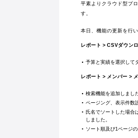
平素よりクラウド型プロ
す。
本日、機能の更新を行
レポート > CSVダウン
予算と実績を選択して
レポート > メンバー >
検索機能を追加しまし
ページング、表示件数
氏名でソートした場合
しました。
ソート順及び1ページ