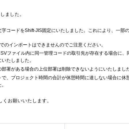
たしました。
字コードをShift-JIS固定にいたしました。これにより、一
-JPでのインポートはできませんのでご注意ください。
CSVファイル内に同一管理コードの取引先が存在する場合に、
にいたしました。
の部署がある場合の上位部署は削除できないようにいたしまし
トで、プロジェクト時間の合計が休憩時間に達しない場合に休
た。
ろしくお願いいたします。