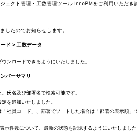
ジェクト管理・工数管理ツール InnoPMをご利用いただ
いましたのでお知らせします。
ロード > 工数データ
ダウンロードできるようにいたしました。
 メンバーサマリ
た。氏名及び部署名で検索可能です。
設定を追加いたしました。
は「社員コード」、部署でソートした場合は「部署の表示順」
の表示件数について、最新の状態を記憶するようにいたしました