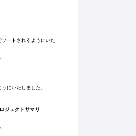
でソートされるようにいた
。
ようにいたしました。
ロジェクトサマリ
。