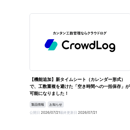
【機能追加】新タイムシート（カレンダー形式）
で、工数重複を避けた「空き時間への一括保存」が
可能になりました！
製品情報
お知らせ
公開日
2026/07/21
最終更新日
2026/07/21