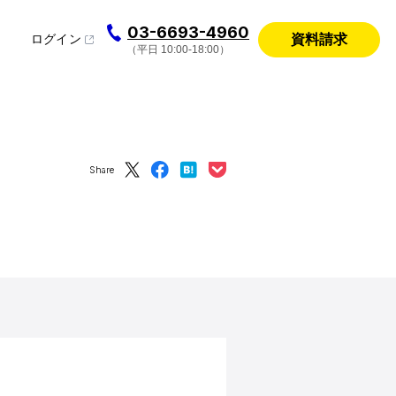
03-6693-4960
資料請求
ログイン
（平日 10:00-18:00）
Share