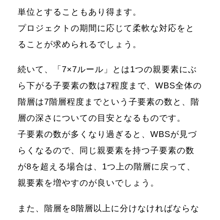
単位とすることもあり得ます。
プロジェクトの期間に応じて柔軟な対応をと
ることが求められるでしょう。
続いて、「7×7ルール」とは1つの親要素にぶ
ら下がる子要素の数は7程度まで、WBS全体の
階層は7階層程度までという子要素の数と、階
層の深さについての目安となるものです。
子要素の数が多くなり過ぎると、WBSが見づ
らくなるので、同じ親要素を持つ子要素の数
が8を超える場合は、1つ上の階層に戻って、
親要素を増やすのが良いでしょう。
また、階層を8階層以上に分けなければならな