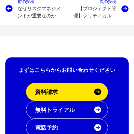
前の投稿
次の投稿
なぜリスクマネジメ
【プロジェクト管
ントが重要なのか!?
理】クリティカルパ
プロジェクトの出来
ス対策に有効な手段
を左右するリスク対
と資源配分の要点！
策！
まずはこちらから
お問い合わせください
資料請求
無料トライアル
電話予約