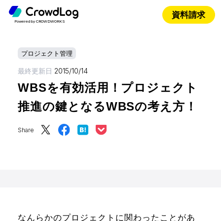
資料請求
Powered by CROWDWORKS
プロジェクト管理
最終更新日
2015/10/14
WBSを有効活用！プロジェクト
推進の鍵となるWBSの考え方！
Share
なんらかのプロジェクトに関わったことがあ