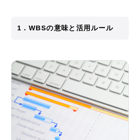
1．WBSの意味と活用ルール