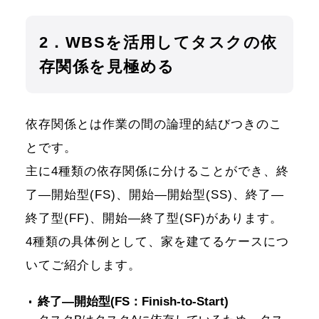
2．WBSを活用してタスクの依
存関係を見極める
依存関係とは作業の間の論理的結びつきのこ
とです。
主に4種類の依存関係に分けることができ、終
了―開始型(FS)、開始―開始型(SS)、終了―
終了型(FF)、開始―終了型(SF)があります。
4種類の具体例として、家を建てるケースにつ
いてご紹介します。
終了―開始型(FS：Finish-to-Start)