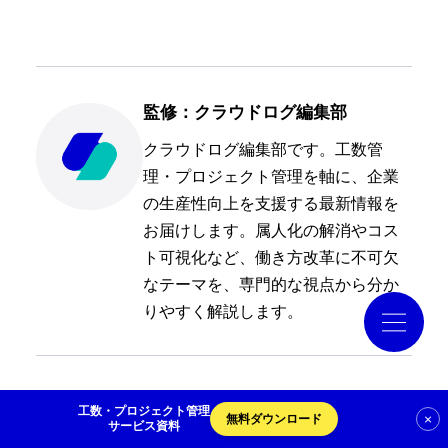
導入事例
監修：クラウドログ編集部
コラム
クラウドログ編集部です。工数管
理・プロジェクト管理を軸に、企業
お役立ち資料
の生産性向上を支援する最新情報を
お届けします。属人化の解消やコス
クラウドログ PC管理
ト可視化など、働き方改革に不可欠
なテーマを、専門的な視点から分か
りやすく解説します。
資料請求
工数・プロジェクト管理
×
無料ダウンロード
サービス資料
前の投稿
次の投稿