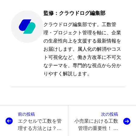
監修：クラウドログ編集部
クラウドログ編集部です。工数管
理・プロジェクト管理を軸に、企業
の生産性向上を支援する最新情報を
お届けします。属人化の解消やコス
ト可視化など、働き方改革に不可欠
なテーマを、専門的な視点から分か
りやすく解説します。
前の投稿
次の投稿
エクセルで工数を管
小売業における工数
理する方法とは？メ
管理の重要性！ ～
リットや手順、無料
基礎の基礎～