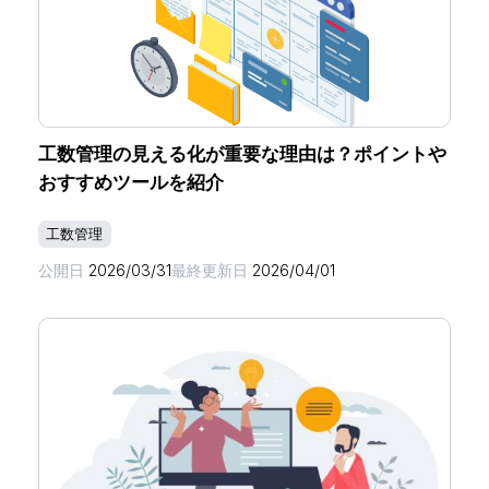
工数管理の見える化が重要な理由は？ポイントや
おすすめツールを紹介
工数管理
公開日
2026/03/31
最終更新日
2026/04/01