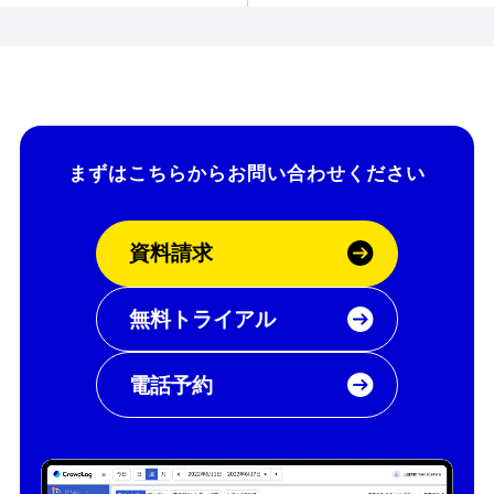
テンプレートを紹介
まずはこちらから
お問い合わせください
資料請求
無料トライアル
電話予約