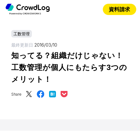
資料請求
Powered by CROWDWORKS
工数管理
最終更新日
2016/03/10
知ってる？組織だけじゃない！
工数管理が個人にもたらす3つの
メリット！
Share