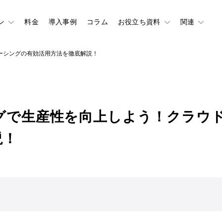
ン
料金
導入事例
コラム
お役立ち資料
関連
ーシングの有効活用方法を徹底解説！
グで生産性を向上しよう！クラウ
説！