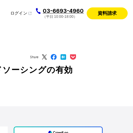
03-6693-4960
資料請求
ログイン
（平日 10:00-18:00）
Share
ドソーシングの有効