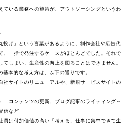
えている業務への施策が、アウトソーシングというわ
＞
「丸投げ」という言葉があるように、制作会社や広告代
で、一括で発注するケースがほとんどでした。それで
してしまい、生産性の向上を図ることはできません。
めの基本的な考え方は、以下の通りです。
自社サイトのリニューアルや、新規サービスサイトの
）
：コンテンツの更新、ブログ記事のライティング～
配信など
社員は付加価値の高い「考える」仕事に集中できて生