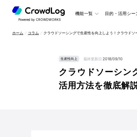
機能一覧
目的・活用シー
Powered by CROWDWORKS
ホーム
コラム
クラウドソーシングで生産性を向上しよう！クラウドソ
最終更新日
2018/09/10
生産性向上
クラウドソーシン
活用方法を徹底解