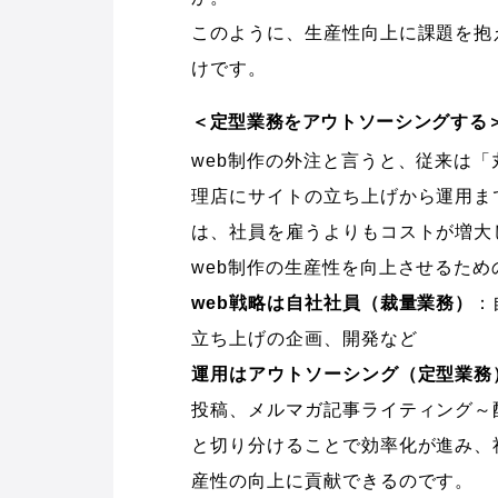
このように、生産性向上に課題を抱
けです。
＜定型業務をアウトソーシングする
web制作の外注と言うと、従来は
理店にサイトの立ち上げから運用ま
は、社員を雇うよりもコストが増大
web制作の生産性を向上させるた
web
戦略は自社社員（裁量業務）
：
立ち上げの企画、開発など
運用はアウトソーシング（定型業務
投稿、メルマガ記事ライティング～
と切り分けることで効率化が進み、
産性の向上に貢献できるのです。