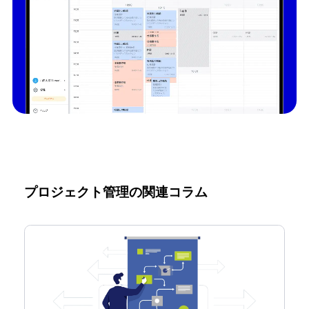
プロジェクト管理の関連コラム