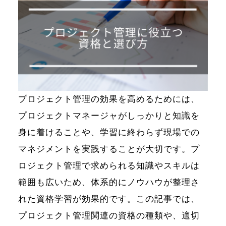
プロジェクト管理の効果を高めるためには、
プロジェクトマネージャがしっかりと知識を
身に着けることや、学習に終わらず現場での
マネジメントを実践することが大切です。プ
ロジェクト管理で求められる知識やスキルは
範囲も広いため、体系的にノウハウが整理さ
れた資格学習が効果的です。この記事では、
プロジェクト管理関連の資格の種類や、適切