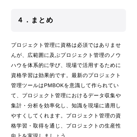
４．まとめ
プロジェクト管理に資格は必須ではありませ
んが、広範囲に及ぶプロジェクト管理のノウ
ハウを体系的に学び、現場で活用するために
資格学習は効果的です。最新のプロジェクト
管理ツールはPMBOKを意識して作られてい
て、プロジェクト管理におけるデータ収集や
集計・分析を効率化し、知識を現場に適用し
やすくしてくれます。プロジェクト管理の資
格学習・取得を通じ、プロジェクトの生産性
向上を実現しましょう。