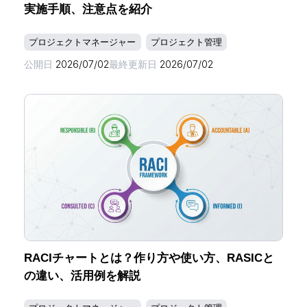
実施手順、注意点を紹介
プロジェクトマネージャー
プロジェクト管理
公開日
2026/07/02
最終更新日
2026/07/02
RACIチャートとは？作り方や使い方、RASICと
の違い、活用例を解説