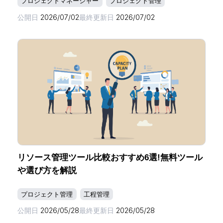
プロジェクトマネージャー
プロジェクト管理
公開日
2026/07/02
最終更新日
2026/07/02
リソース管理ツール比較おすすめ6選!無料ツール
や選び方を解説
プロジェクト管理
工程管理
公開日
2026/05/28
最終更新日
2026/05/28