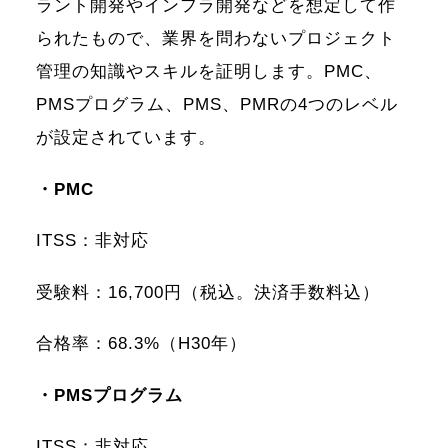
ラント開発やインフラ開発などを想定して作
られたもので、業界を問わないプロジェクト
管理の知識やスキルを証明します。PMC、
PMSプログラム、PMS、PMRの4つのレベル
が設定されています。
・PMC
ITSS：非対応
受験料：16,700円（税込。決済手数料込）
合格率：68.3%（H30年）
・PMSプログラム
ITSS：非対応