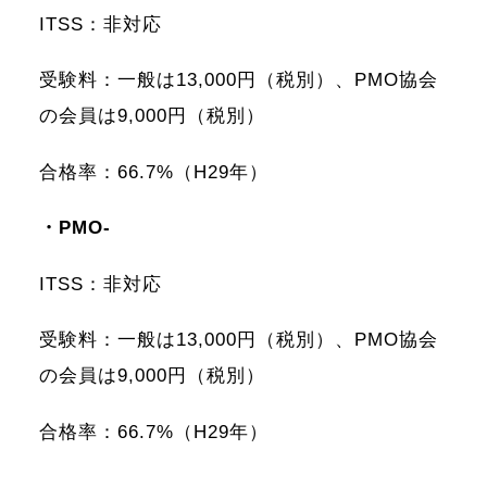
ITSS：非対応
受験料：一般は13,000円（税別）、PMO協会
の会員は9,000円（税別）
合格率：66.7%（H29年）
・PMO-
ITSS：非対応
受験料：一般は13,000円（税別）、PMO協会
の会員は9,000円（税別）
合格率：66.7%（H29年）