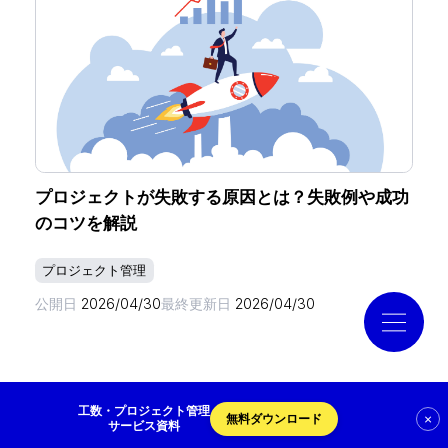
導入事例
コラム
お役立ち資料
プロジェクトが失敗する原因とは？失敗例や成功
のコツを解説
クラウドログ PC管理
プロジェクト管理
公開日
2026/04/30
最終更新日
2026/04/30
資料請求
工数・プロジェクト管理
×
無料ダウンロード
サービス資料