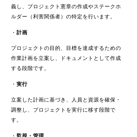
義し、プロジェクト憲章の作成やステークホ
ルダー（利害関係者）の特定を行います。
・
計画
プロジェクトの目的、目標を達成するための
作業計画を立案し、ドキュメントとして作成
する段階です。
・
実行
立案した計画に基づき、人員と資源を確保・
調整し、プロジェクトを実行に移す段階で
す。
・
監視・管理