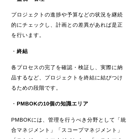
プロジェクトの進捗や予算などの状況を継続
的にチェックし、計画との差異があれば是正
を行います。
・
終結
各プロセスの完了を確認・検証し、実際に納
品するなど、プロジェクトを終結に結びつけ
るための段階です。
・
PMBOKの10個の知識エリア
PMBOKには、管理を行うべき分野として「統
合マネジメント」「スコープマネジメント」