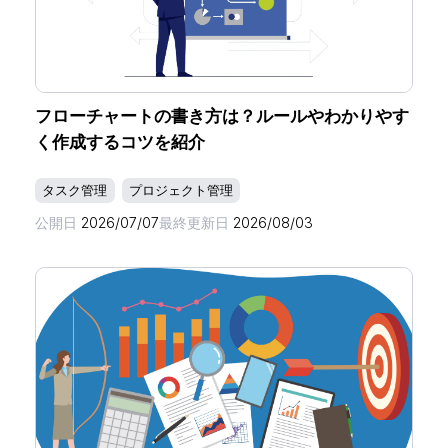
フローチャートの書き方は？ルールやわかりやす
く作成するコツを紹介
タスク管理
プロジェクト管理
公開日
2026/07/07
最終更新日
2026/08/03