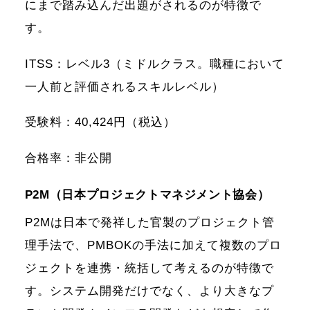
にまで踏み込んだ出題がされるのが特徴で
す。
ITSS：レベル3（ミドルクラス。職種において
一人前と評価されるスキルレベル）
受験料：40,424円（税込）
合格率：非公開
P2M
（日本プロジェクトマネジメント協会）
P2Mは日本で発祥した官製のプロジェクト管
理手法で、PMBOKの手法に加えて複数のプロ
ジェクトを連携・統括して考えるのが特徴で
す。システム開発だけでなく、より大きなプ