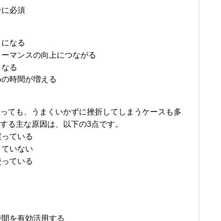
ンに必須
うになる
ォーマンスの向上につながる
くなる
めの時間が増える
っても、うまくいかずに挫折してしまうケースも多
する主な原因は、以下の3点です。
誤っている
きていない
使っている
時間を有効活用する