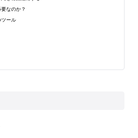
必要なのか？
つツール
。