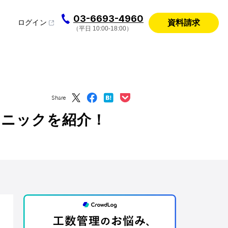
03-6693-4960
資料請求
ログイン
（平日 10:00-18:00）
Share
クニックを紹介！