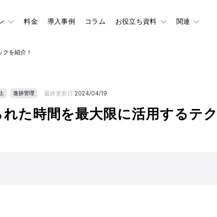
ン
料金
導入事例
コラム
お役立ち資料
関連
ックを紹介！
最終更新日
2024/04/19
上
進捗管理
られた時間を最大限に活用するテ