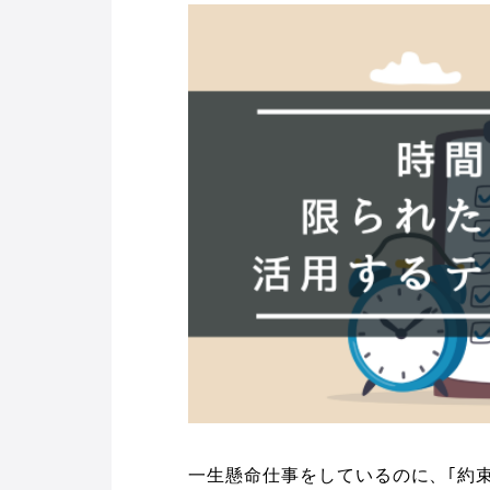
一生懸命仕事をしているのに、｢約