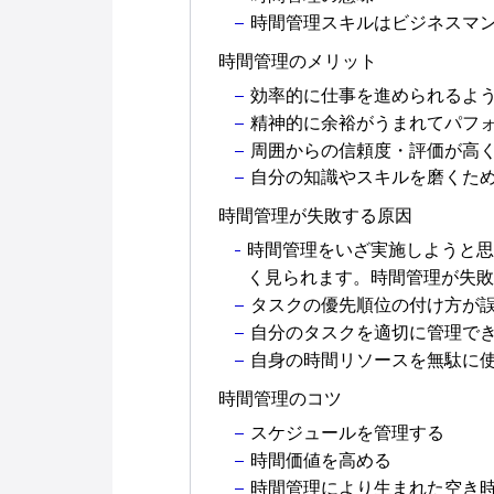
時間管理スキルはビジネスマ
時間管理のメリット
効率的に仕事を進められるよ
精神的に余裕がうまれてパフ
周囲からの信頼度・評価が高
自分の知識やスキルを磨くた
時間管理が失敗する原因
時間管理をいざ実施しようと思
く見られます。時間管理が失敗
タスクの優先順位の付け方が
自分のタスクを適切に管理で
自身の時間リソースを無駄に
時間管理のコツ
スケジュールを管理する
時間価値を高める
時間管理により生まれた空き