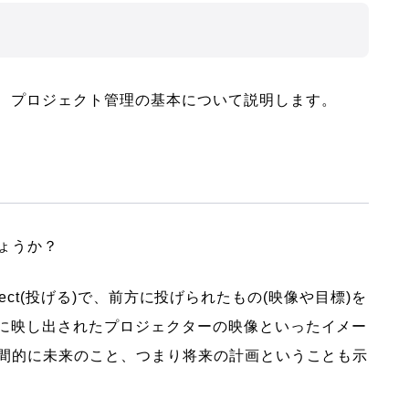
、プロジェクト管理の基本について説明します。
ょうか？
前に)ject(投げる)で、前方に投げられたもの(映像や目標)を
に映し出されたプロジェクターの映像といったイメー
時間的に未来のこと、つまり将来の計画ということも示