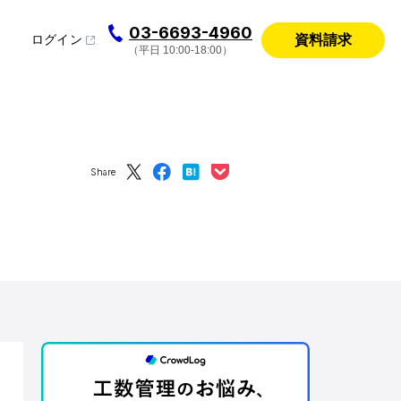
03-6693-4960
資料請求
ログイン
（平日 10:00-18:00）
Share