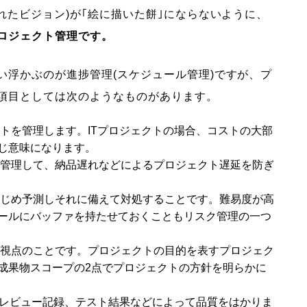
れたビジョン)が｢絵に描いた餅｣にならないように、
ロジェクト管理です。
い浮かぶのが進捗管理(スケジュール管理)ですが、プ
項目としては次のようなものがあります。
トを管理します。ITプロジェクトの場合、コストの大部
じ意味になります。
を管理して、納品遅れなどによるプロジェクト遅延を防ぎ
かじめ予測しそれに備えて対処することです。難易度が高
ールにバッファを持たせておくこともリスク管理の一つ
野や視点のことです。プロジェクトの目的を表すプロジェク
う成果物スコープの2点でプロジェクトの方針を明らかに
書レビュー記録、テスト結果などによって品質をはかりま