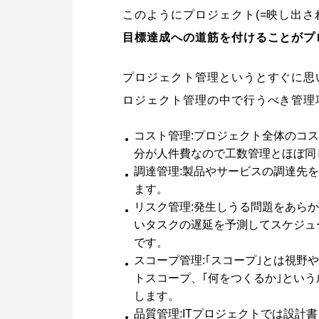
このようにプロジェクト(=映し出さ
目標達成への道筋を付けることがプ
プロジェクト管理というとすぐに思
ロジェクト管理の中で行うべき管理
コスト管理:プロジェクト全体のコス
分が人件費なので工数管理とほぼ同
調達管理:製品やサービスの調達先
ます。
リスク管理:発生しうる問題をあら
いタスクの遅延を予測してスケジュ
です。
スコープ管理:｢スコープ｣とは視
トスコープ、｢何をつくるか｣とい
します。
品質管理:ITプロジェクトでは設計