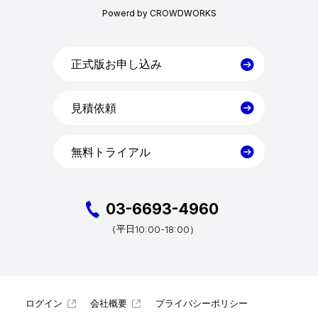
Powerd by CROWDWORKS
目的・活用シーン
料金
正式版お申し込み
見積依頼
導入事例
無料トライアル
コラム
お役立ち資料
03-6693-4960
10:00-18:00）
（平日
クラウドログ PC管理
ログイン
会社概要
プライバシーポリシー
資料請求