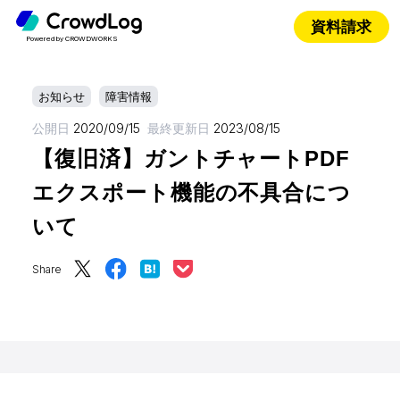
資料請求
Powered by CROWDWORKS
お知らせ
障害情報
公開日
2020/09/15
最終更新日
2023/08/15
【復旧済】ガントチャートPDF
エクスポート機能の不具合につ
いて
Share