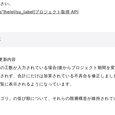
ださい。
cess”]help[/su_label]プロジェクト取得 API
容
更新内容
の工数が入力されている場合(後からプロジェクト期間を変
示されず、合計にだけは加算されている不具合を修正しまし
一覧に表示されるようになっています。
テゴリ」の並び順について、それらの階層構造が維持されて