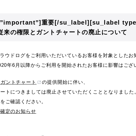
=”important”]重要[/su_label][su_label typ
bel]従来の権限とガントチャートの廃止について
らクラウドログをご利用いただいているお客様を対象としたお
020年6月以降からご利用を開始されたお客様に影響はござ
チガントチャート
の提供開始に伴い、
ャートにつきましては廃止させていただくこととなりました
せをご確認ください。
止確定のお知らせ