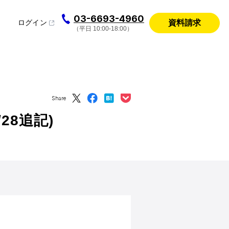
03-6693-4960
資料請求
ログイン
（平日 10:00-18:00）
Share
28追記)