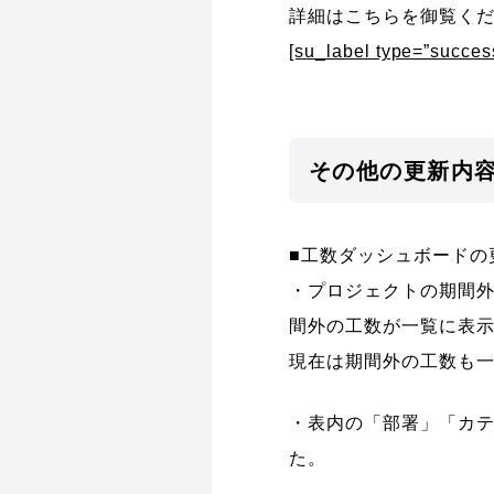
詳細はこちらを御覧く
[su_label type=”suc
その他の更新内
■工数ダッシュボードの
・プロジェクトの期間外
間外の工数が一覧に表
現在は期間外の工数も
・表内の「部署」「カ
た。