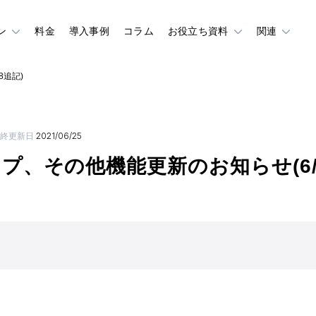
ン
料金
導入事例
コラム
お役立ち資料
関連
8追記)
終更新日
2021/06/25
プ、その他機能更新のお知らせ(6/