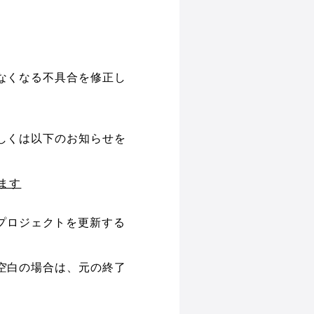
なくなる不具合を修正し
しくは以下のお知らせを
ます
トで既存のプロジェクトを更新する
。
空白の場合は、元の終了