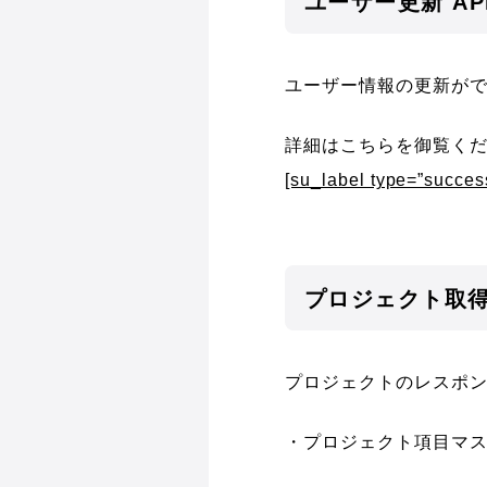
ユーザー更新 AP
ユーザー情報の更新が
詳細はこちらを御覧く
[su_label type=”succ
プロジェクト取得 
プロジェクトのレスポ
・プロジェクト項目マ