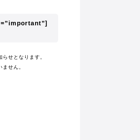
e=”important”]
知らせとなります。
いません。
。