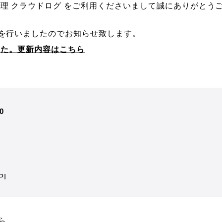
理 クラウドログ をご利用くださいまして誠にありがとう
プを行いましたのでお知らせ致します。
ました。更新内容はこちら
0
I
ら