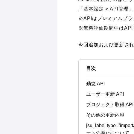
「基本設定 > API管理」
※APIはプレミアムプ
※無料評価期間中はAP
今回追加および更新され
目次
勤怠 API
ユーザー更新 API
プロジェクト取得 API
その他の更新内容
[su_label type=”imp
ートの廃止について