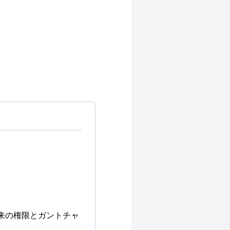
u_label]従来の権限とガントチャ