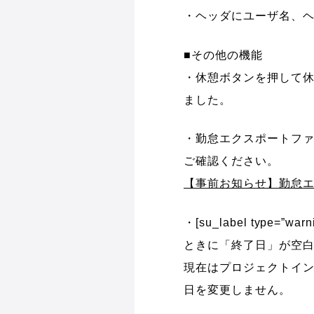
・ヘッダにユーザ名、
■その他の機能
・休憩ボタンを押して
ました。
・勤怠エクスポートフ
ご確認ください。
【事前お知らせ】勤怠エ
・[su_label type
ときに「終了日」が空白の
現在はプロジェクトイ
日を変更しません。