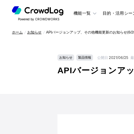
機能一覧
目的・活用シー
Powered by CROWDWORKS
ホーム
お知らせ
APIバージョンアップ、その他機能更新のお知らせ(6/2
公開日
2021/06/25
最
お知らせ
製品情報
APIバージョンアッ