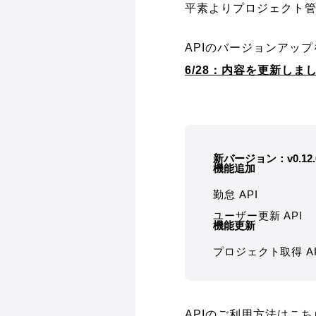
平素よりプロジェクト管
APIのバージョンアッ
6/28：内容を更新し
新バージョン：v0.12.
機能追加
勤怠 API
ユーザー更新 API
機能更新
プロジェクト取得 AP
APIのご利用方法はこち