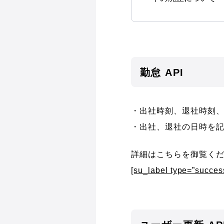
勤怠 API
・出社時刻、退社時刻
・出社、退社の日時を
詳細はこちらを御覧く
[su_label type=”succe