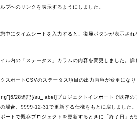
ヘルプへのリンクを表示するようにしました。
休憩中にタイムシートを入力すると、復帰ボタンが表示され
ァイル内の「ステータス」カラムの内容を変更しました。詳
クスポートCSVのステータス項目の出力内容が変更になり
=”warning”]6/28追記[/su_label]プロジェクトインポー
場合、9999-12-31で更新する仕様をもとに戻しました
ンポートで既存プロジェクトを更新するときに「終了日」が