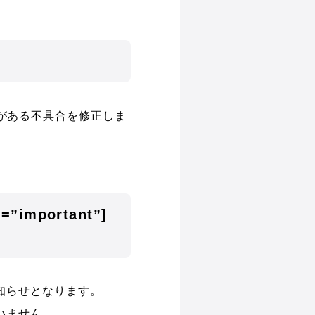
がある不具合を修正しま
e=”important”]
知らせとなります。
いません。