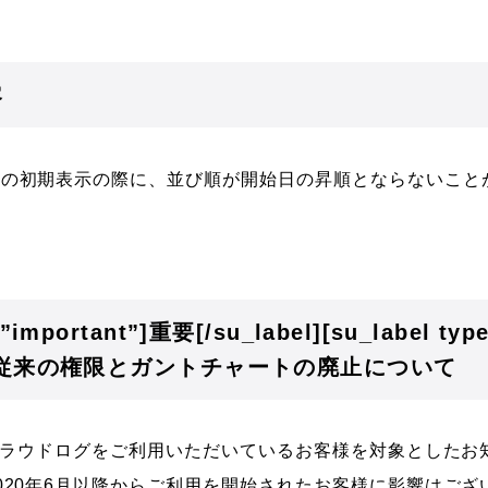
容
トの初期表示の際に、並び順が開始日の昇順とならないこと
=”important”]重要[/su_label][su_label typ
bel]従来の権限とガントチャートの廃止について
らクラウドログをご利用いただいているお客様を対象としたお
020年6月以降からご利用を開始されたお客様に影響はござ