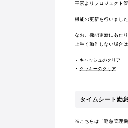
平素よりプロジェクト管
機能の更新を行いまし
なお、機能更新にあた
上手く動作しない場合
キャッシュのクリア
クッキーのクリア
タイムシート勤
※こちらは「勤怠管理