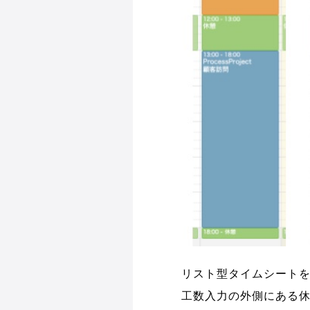
リスト型タイムシート
工数入力の外側にある