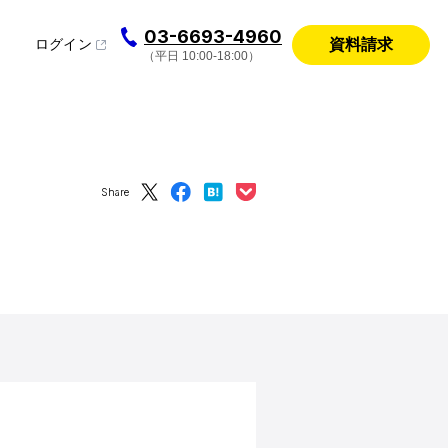
03-6693-4960
資料請求
ログイン
（平日 10:00-18:00）
Share