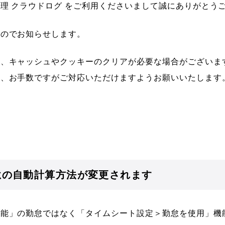
理 クラウドログ をご利用くださいまして誠にありがとう
たのでお知らせします。
り、キャッシュやクッキーのクリアが必要な場合がございま
は、お手数ですがご対応いただけますようお願いいたします
怠の自動計算方法が変更されます
機能」の勤怠ではなく「タイムシート設定＞勤怠を使用」機