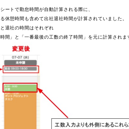
ムシートで勤怠時間が自動計算される際に、
ある休憩時間も含めて出社退社時間が計算されていました。
社と退社の時間はそれぞれ
始時間」と「一番最後の工数の終了時間」を元に計算されま