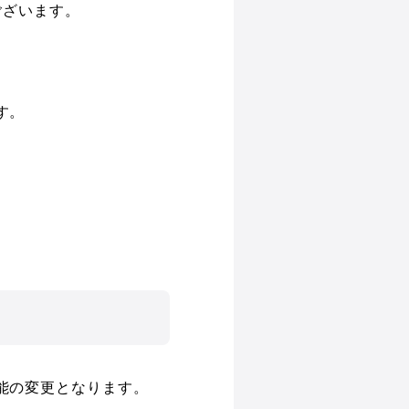
ございます。
す。
。
能の変更となります。