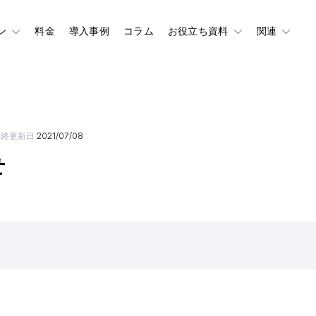
ン
料金
導入事例
コラム
お役立ち資料
関連
最終更新日
2021/07/08
せ