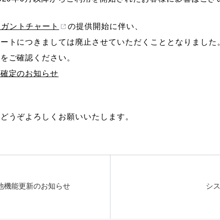
チガントチャート
の提供開始に伴い、
ャートにつきましては廃止させていただくこととなりました
せをご確認ください。
止確定のお知らせ
をどうぞよろしくお願いいたします。
の他機能更新のお知らせ
シ