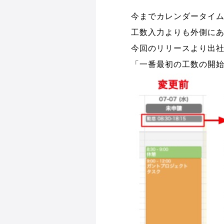
今までカレンダータイ
工数入力よりも外側に
今回のリリースより出
「一番最初の工数の開