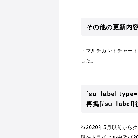
その他の更新内
・マルチガントチャー
した。
[su_label type
再掲[/su_la
※2020年5月以前か
現在トライアル中及び2