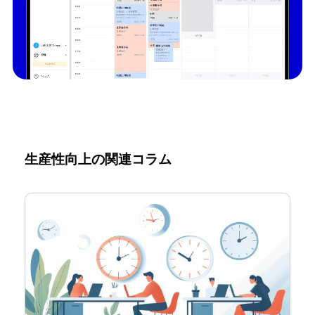
生産性向上の関連コラム
ホーム
機能一覧
目的・活用シーン
料金