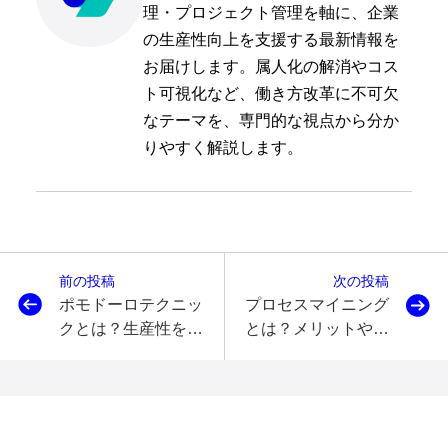
理・プロジェクト管理を軸に、企業
の生産性向上を支援する最新情報を
お届けします。属人化の解消やコス
ト可視化など、働き方改革に不可欠
なテーマを、専門的な視点から分か
りやすく解説します。
前の投稿
次の投稿
ポモドーロテクニッ
プロセスマイニング
クとは？生産性を向
とは？メリットやデ
上させる方法を解説
メリット、活用事例
を解説｜7つのツー
ルも紹介