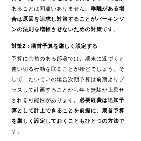
あることは間違いありません。
乖離がある場
合は原因を追求し対策することがパーキンソ
ンの法則を増幅させないための対策
です。
対策2：期首予算を厳しく設定する
予算に余裕のある部署では、期末に近づくと
使い切る行動を取ることが殆どでしょう。そ
して、たいていの場合次期予算は前期よりプ
ラスして計画することから年々無駄が上乗せ
される可能性があります。
必要経費は追加予
算として計上できることを前提に、期首予算
を厳しく設定しておくこともひとつの方法
で
す。