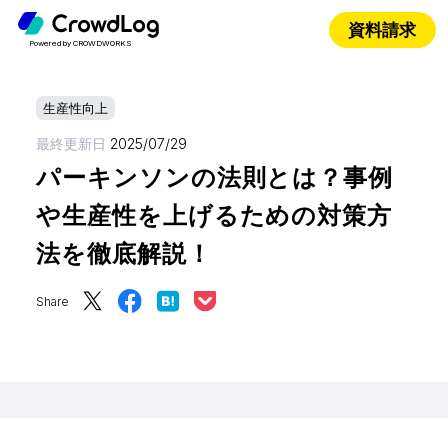
資料請求
Powered by CROWDWORKS
生産性向上
最終更新日
2025/07/29
パーキンソンの法則とは？事例
や生産性を上げるための対策方
法を徹底解説！
Share