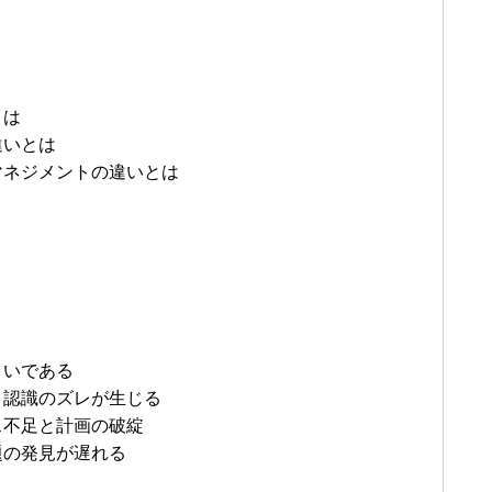
とは
違いとは
マネジメントの違いとは
まいである
り認識のズレが生じる
ス不足と計画の破綻
題の発見が遅れる