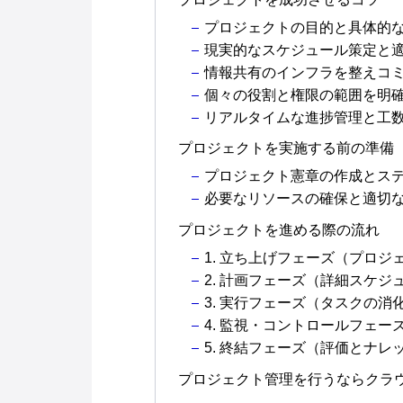
プロジェクトの目的と具体的
現実的なスケジュール策定と
情報共有のインフラを整えコ
個々の役割と権限の範囲を明
リアルタイムな進捗管理と工
プロジェクトを実施する前の準備
プロジェクト憲章の作成とス
必要なリソースの確保と適切
プロジェクトを進める際の流れ
1. 立ち上げフェーズ（プロジ
2. 計画フェーズ（詳細スケジ
3. 実行フェーズ（タスクの消
4. 監視・コントロールフェ
5. 終結フェーズ（評価とナレ
プロジェクト管理を行うならクラ