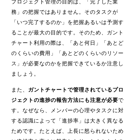
プロジェクト管理の目的は、「完了した業
務」の把握ではありません。そのタスクが
「いつ完了するのか」を把握あるいは予測す
ることが最大の目的です。そのため、ガント
チャート利用の際は、「あと何日」「あとど
のくらいの費用」「あとどのくらいのリソー
ス」が必要なのかを把握できているか注意し
ましょう。
ホーム
また、
ガントチャートで管理されているプロ
機能一覧
ジェクトの進捗の報告方法にも注意が必要
で
す。なぜなら、メンバーの心理やタスクに対
目的・活用シーン
する認識によって「進捗率」は大きく異なる
ためです。たとえば、上長に怒られないため
料金