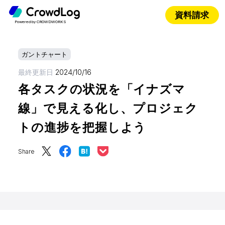
資料請求
Powered by CROWDWORKS
ガントチャート
最終更新日
2024/10/16
各タスクの状況を「イナズマ
線」で見える化し、プロジェク
トの進捗を把握しよう
Share