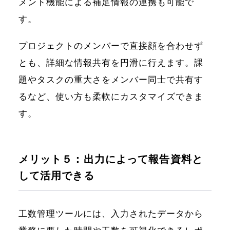
メント機能による補足情報の連携も可能で
す。
プロジェクトのメンバーで直接顔を合わせず
とも、詳細な情報共有を円滑に行えます。課
題やタスクの重大さをメンバー同士で共有す
るなど、使い方も柔軟にカスタマイズできま
す。
ホーム
メリット５：出力によって報告資料と
機能一覧
して活用できる
目的・活用シーン
工数管理ツールには、入力されたデータから
料金