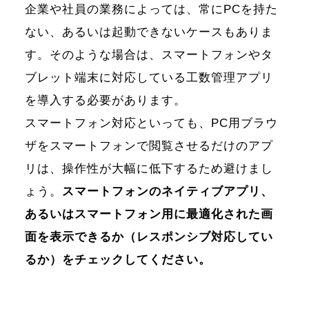
企業や社員の業務によっては、常にPCを持た
ない、あるいは起動できないケースもありま
す。そのような場合は、スマートフォンやタ
ブレット端末に対応している工数管理アプリ
を導入する必要があります。
スマートフォン対応といっても、PC用ブラウ
ザをスマートフォンで閲覧させるだけのアプ
リは、操作性が大幅に低下するため避けまし
ホーム
ょう。
スマートフォンのネイティブアプリ、
あるいはスマートフォン用に最適化された画
機能一覧
面を表示できるか（レスポンシブ対応してい
るか）をチェックしてください。
目的・活用シーン
料金