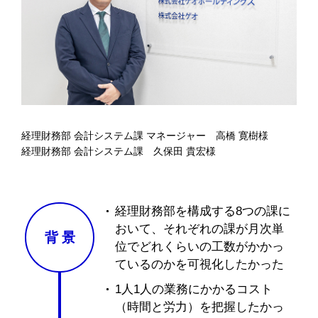
経理財務部 会計システム課 マネージャー 高橋 寛樹様
経理財務部 会計システム課 久保田 貴宏様
経理財務部を構成する8つの課に
おいて、それぞれの課が月次単
背
景
位でどれくらいの工数がかかっ
ているのかを可視化したかった
1人1人の業務にかかるコスト
（時間と労力）を把握したかっ