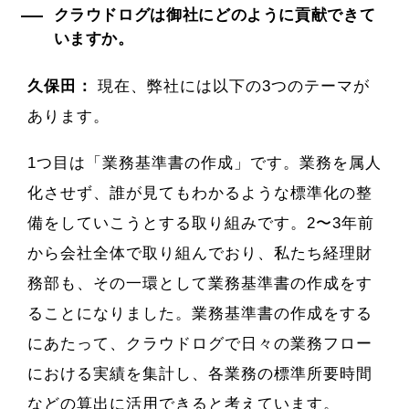
クラウドログは御社にどのように貢献できて
いますか。
久保田：
現在、弊社には以下の3つのテーマが
あります。
1つ目は「業務基準書の作成」です。業務を属人
化させず、誰が見てもわかるような標準化の整
備をしていこうとする取り組みです。2〜3年前
から会社全体で取り組んでおり、私たち経理財
務部も、その一環として業務基準書の作成をす
ることになりました。業務基準書の作成をする
にあたって、クラウドログで日々の業務フロー
における実績を集計し、各業務の標準所要時間
などの算出に活用できると考えています。