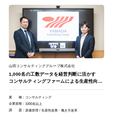
山田コンサルティンググループ株式会社
1,000名の工数データを経営判断に活かす
コンサルティングファームによる生産性向上
と働き方改革の挑戦
業種
：
コンサルティング
企業規模
：
1000名以上
課題
：
原価管理 / 生産性改善・働き方改革