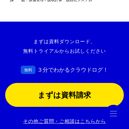
コラム
まずは資料ダウンロード、
無料トライアルからお試しください
お役立ち資料
３分でわかるクラウドログ！
無料
クラウドログ PC管理
まずは資料請求
資料請求
その他ご質問・ご相談はこちらから