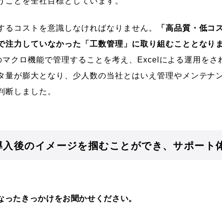
いうことを全社目標としています。
するコストを意識しなければなりません。
「高品質・低コ
で注力していなかった「工数管理」に取り組むこととなり
lのマクロ機能で管理することを考え、Excelによる運用を
タ量が膨大となり、少人数の当社とはいえ管理やメンテナ
判断しました。
導入後のイメージを掴むことができ、サポート
なったきっかけをお聞かせください。