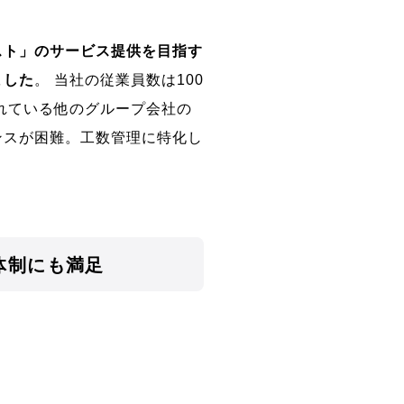
スト」のサービス提供を目指す
ました
。 当社の従業員数は100
されている他のグループ会社の
ンスが困難。工数管理に特化し
体制にも満足