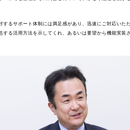
対するサポート体制には満足感があり、迅速にご対応いた
処する活用方法を示してくれ、あるいは要望から機能実装