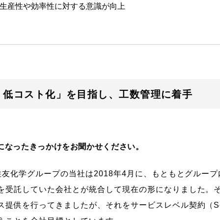
生産性や効率性に対する意識が向上
・低コスト化」を目指し、工数管理に着手
になったきっかけをお聞かせください。
住友化学グループの当社は2018年4月に、もともとグルー
を受託していた会社とが統合して現在の形になりました。
を行ってきましたが、それをサービスレベル契約（Service L