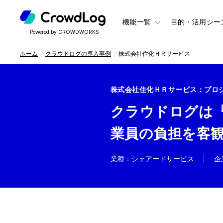
機能一覧
目的・活用シー
Powered by CROWDWORKS
ホーム
クラウドログの導入事例
株式会社住化ＨＲサービス
株式会社住化ＨＲサービス
：プロ
クラウドログは
業員の負担を客
業種
：
シェアードサービス
企