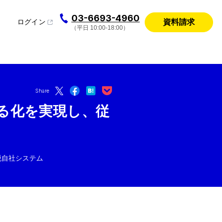
03-6693-4960
資料請求
ログイン
（平日 10:00-18:00）
Share
る化を実現し、従
脱自社システム