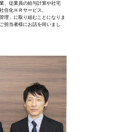
業、従業員の給与計算や社宅
社住化ＨＲサービス。
管理」に取り組むことになりま
ご担当者様にお話を伺いまし