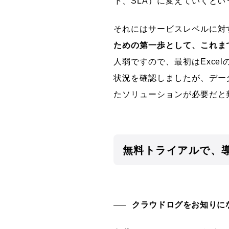
下、SLA）に変えていくと
それにはサービスレベルに対
ための第一歩として、これま
人弱ですので、最初はExce
状況を確認しましたが、デー
たソリューションが必要だと
無料トライアルで、
クラウドログをお知りに