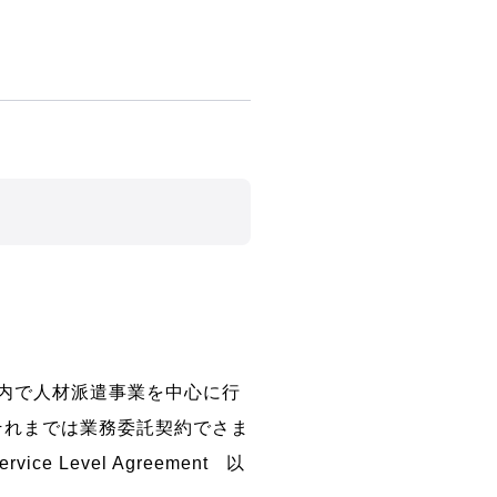
プ内で人材派遣事業を中心に行
それまでは業務委託契約でさま
evel Agreement 以