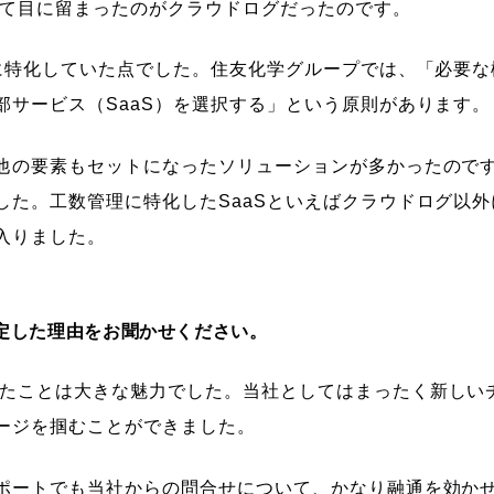
て目に留まったのがクラウドログだったのです。
理に特化していた点でした。住友化学グループでは、「必要
部サービス（SaaS）を選択する」という原則があります。
他の要素もセットになったソリューションが多かったので
した。工数管理に特化したSaaSといえばクラウドログ以
入りました。
定した理由をお聞かせください。
たことは大きな魅力でした。当社としてはまったく新しい
ージを掴むことができました。
ポートでも当社からの問合せについて、かなり融通を効か