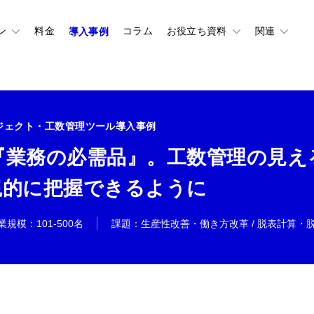
ン
料金
コラム
お役立ち資料
関連
ジェクト・工数管理ツール導入事例
『業務の必需品』。工数管理の見え
観的に把握できるように
業規模
：
101-500名
課題
：
生産性改善・働き方改革 / 脱表計算・