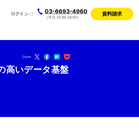
03-6693-4960
資料請求
ログイン
（平日 10:00-18:00）
Share
の高いデータ基盤