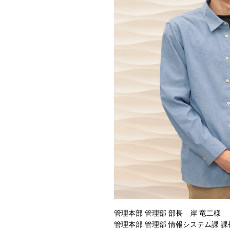
管理本部 管理部 部長 岸 竜二様
管理本部 管理部 情報システム課 課