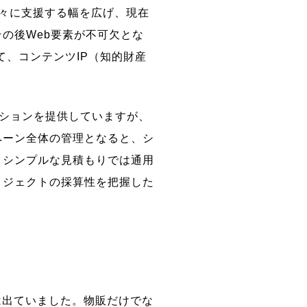
々に支援する幅を広げ、現在
の後Web要素が不可欠とな
て、コンテンツIP（知的財産
ーションを提供していますが、
ペーン全体の管理となると、シ
、シンプルな見積もりでは通用
ロジェクトの採算性を把握した
は出ていました。物販だけでな