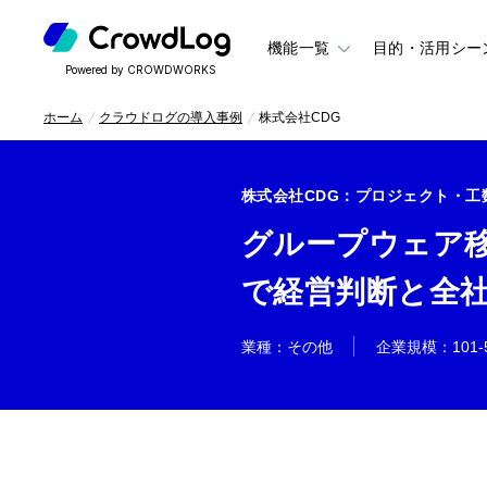
機能一覧
目的・活用シー
Powered by CROWDWORKS
ホーム
クラウドログの導入事例
株式会社CDG
株式会社CDG
：プロジェクト・工
グループウェア
で経営判断と全
業種
：
その他
企業規模
：
101