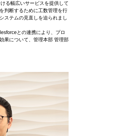
おける幅広いサービスを提供して
を判断するために工数管理を行
システムの見直しを迫られまし
esforceとの連携により、プロ
効果について、管理本部 管理部