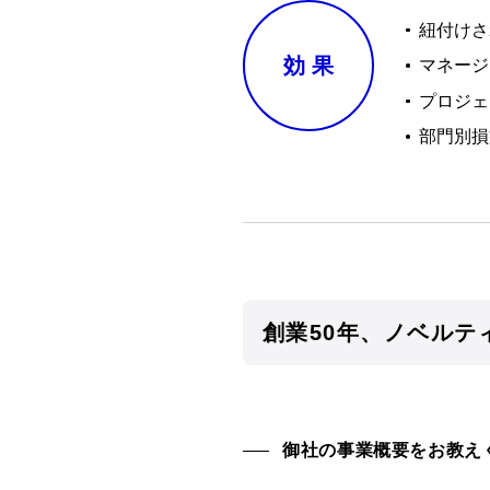
紐付けさ
効
果
マネージ
プロジェ
部門別損
創業50年、ノベルテ
御社の事業概要をお教え