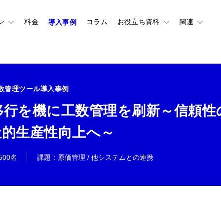
ン
料金
コラム
お役立ち資料
関連
数管理ツール導入事例
移行を機に工数管理を刷新～信頼性
社的生産性向上へ～
-500名
課題
：
原価管理 / 他システムとの連携