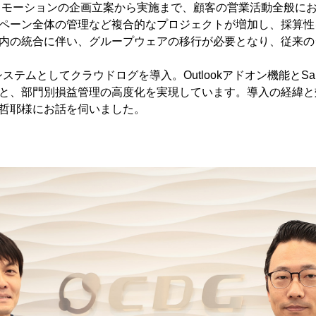
ロモーションの企画立案から実施まで、顧客の営業活動全般に
ペーン全体の管理など複合的なプロジェクトが増加し、採算性
内の統合に伴い、グループウェアの移行が必要となり、従来の
ステムとしてクラウドログを導入。Outlookアドオン機能とSal
と、部門別損益管理の高度化を実現しています。導入の経緯と
哲耶様にお話を伺いました。