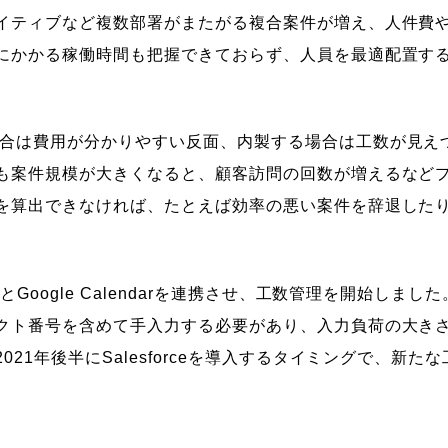
イティブなど複数部署がまたがる複合案件が増え、人件費
にかかる稼働時間も把握できておらず、人員を最適配置す
合は費用が分かりやすい反面、内製する場合は工数が見え
も案件規模が大きくなると、顧客訪問の回数が増えるなど
を算出できなければ、たとえば効率の悪い案件を辞退した
とGoogle Calendarを連携させ、工数管理を開始しま
クト番号を含めて手入力する必要があり、入力負荷の大きさ
21年後半にSalesforceを導入するタイミングで、新