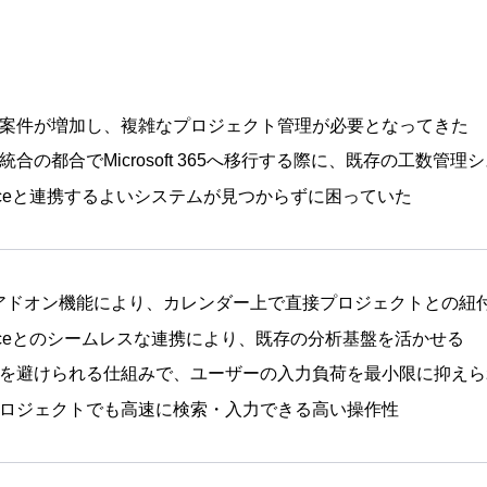
案件が増加し、複雑なプロジェクト管理が必要となってきた
統合の都合でMicrosoft 365へ移行する際に、既存の工数管
sforceと連携するよいシステムが見つからずに困っていた
ookアドオン機能により、カレンダー上で直接プロジェクトとの紐
sforceとのシームレスな連携により、既存の分析基盤を活かせる
を避けられる仕組みで、ユーザーの入力負荷を最小限に抑えら
ロジェクトでも高速に検索・入力できる高い操作性