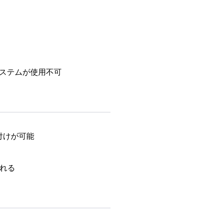
理システムが使用不可
付けが可能
れる