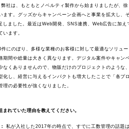
弊社は、もともとノベルティ製作から始まりましたが、徐
います。グッズからキャンペーン企画へと事業を拡大し、そ
足しました。最近はWeb開発、SNS連携、Web広告に加え
ています。
000件にのぼり、多様な業種のお客様に対して最適なソリュ
務期間や総量は大きく異なります。デジタル案件やキャン
少なくありませんので、物販だけのプロジェクトのような
型化し、経営に与えるインパクトも増大したことで「各プ
管理の必要性が強くなりました。
組まれていた理由を教えてください。
）：
私が入社した2017年の時点で、すでに工数管理の話題